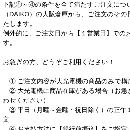
下記①～④の条件を全て満たすご注文につ
（DAIKO）の大阪倉庫から、ご注文のそ
たします。
例外的に、ご注文日から【１営業日】での
す。
お急ぎの方、どうぞご利用ください！
① ご注文内容が大光電機の商品のみで構
② 大光電機に商品在庫がある場合（お急
わせください）
③ 平日（月曜～金曜・祝日除く）の正午
文
④ お支払方法に【銀行前振込】をご指定