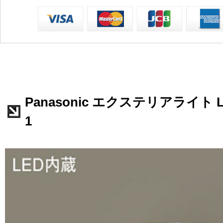
Panasonic エクステリアライト L
1