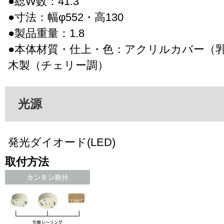
●総W数：41.3
●寸法：幅φ552・高130
●製品重量：1.8
●本体材質・仕上・色：アクリルカバー（
木製（チェリー調）
光源
発光ダイオード(LED)
取付方法