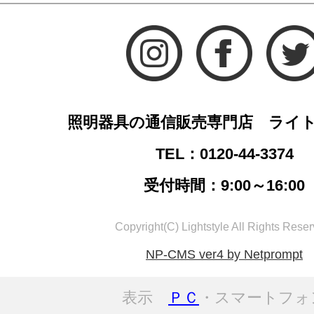
照明器具の通信販売専門店 ライ
TEL：0120-44-3374
受付時間：9:00～16:00
Copyright(C) Lightstyle All Rights Reser
NP-CMS ver4 by Netprompt
表示
ＰＣ
・スマートフォ