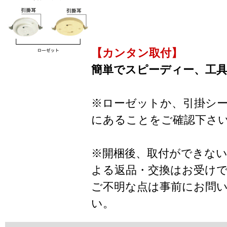
【カンタン取付】
簡単でスピーディー、工
※ローゼットか、引掛シ
にあることをご確認下さ
※開梱後、取付ができな
よる返品・交換はお受け
ご不明な点は事前にお問
い。