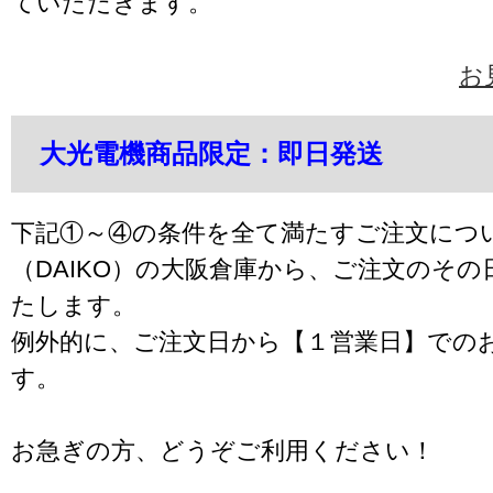
ていただきます。
お
大光電機商品限定：即日発送
下記①～④の条件を全て満たすご注文につ
（DAIKO）の大阪倉庫から、ご注文のそ
たします。
例外的に、ご注文日から【１営業日】での
す。
お急ぎの方、どうぞご利用ください！