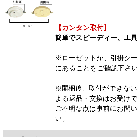
【カンタン取付】
簡単でスピーディー、工
※ローゼットか、引掛シ
にあることをご確認下さ
※開梱後、取付ができな
よる返品・交換はお受け
ご不明な点は事前にお問
い。