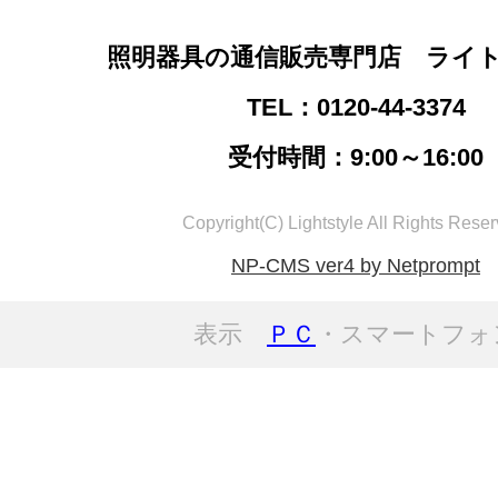
照明器具の通信販売専門店 ライ
TEL：0120-44-3374
受付時間：9:00～16:00
Copyright(C) Lightstyle All Rights Reser
NP-CMS ver4 by Netprompt
表示
ＰＣ
・スマートフォ