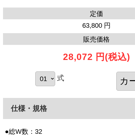
定価
63,800 円
販売価格
28,072 円
(税込)
式
仕様・規格
●総W数：32