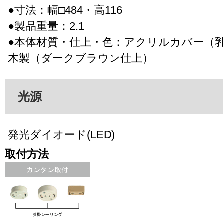
●寸法：幅□484・高116
●製品重量：2.1
●本体材質・仕上・色：アクリルカバー（
木製（ダークブラウン仕上）
光源
発光ダイオード(LED)
取付方法