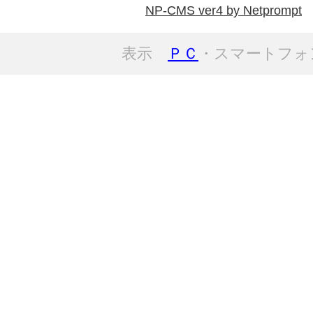
NP-CMS ver4 by Netprompt
表示
ＰＣ
・スマートフォ