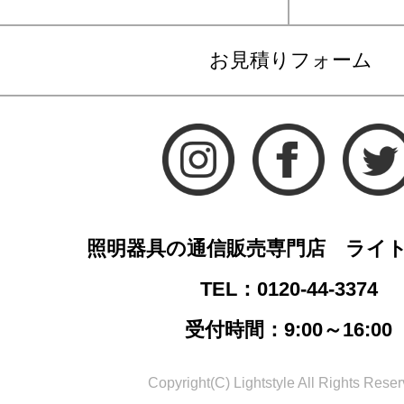
お見積りフォーム
照明器具の通信販売専門店 ライ
TEL：0120-44-3374
受付時間：9:00～16:00
Copyright(C) Lightstyle All Rights Reser