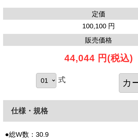
定価
100,100 円
販売価格
44,044 円
(税込)
式
仕様・規格
●総W数：30.9