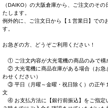
（DAIKO）の大阪倉庫から、ご注文のそ
たします。
例外的に、ご注文日から【１営業日】での
す。
お急ぎの方、どうぞご利用ください！
① ご注文内容が大光電機の商品のみで構
② 大光電機に商品在庫がある場合（お急
わせください）
③ 平日（月曜～金曜・祝日除く）の正午
文
④ お支払方法に【銀行前振込】をご指定