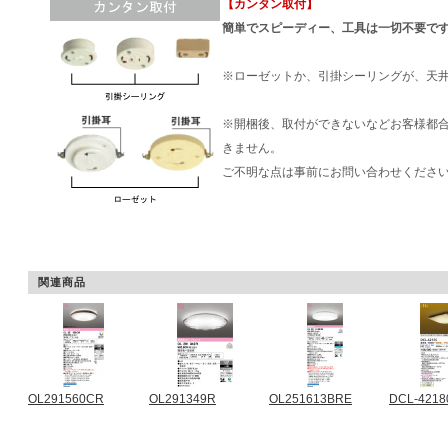
【カンタン取付】
簡単でスピーディー、工具は一切不要で
※ローゼットか、引掛シーリングが、天
※開梱後、取付ができないなどお客様都
きません。
ご不明な点は事前にお問い合わせくださ
関連商品
OL291560CR
OL291349R
OL251613BRE
DCL-4218