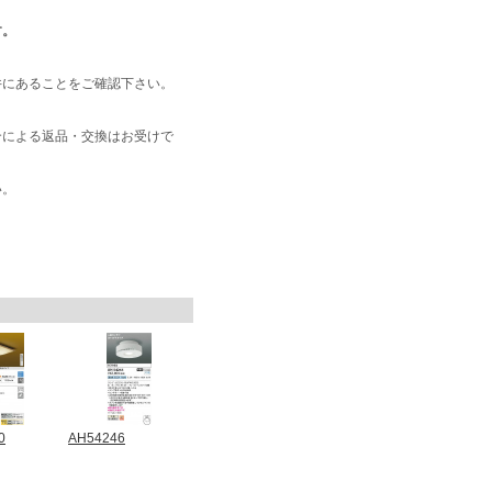
す。
井にあることをご確認下さい。
合による返品・交換はお受けで
い。
0
AH54246