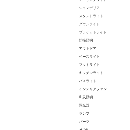
シャンデリア
スタンドライト
ダウンライト
ブラケットライト
間接照明
アウトドア
ベースライト
フットライト
キッチンライト
バスライト
インテリアファン
和風照明
調光器
ランプ
パーツ
その他