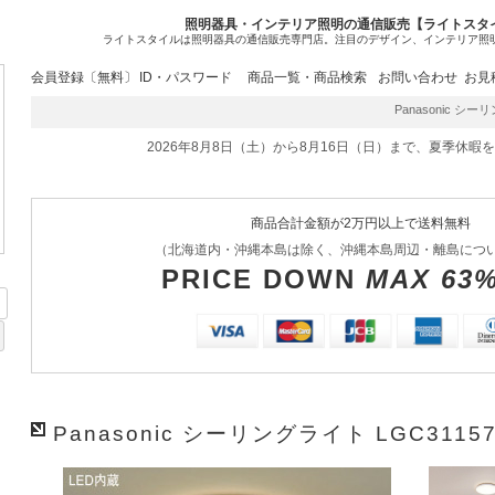
照明器具・インテリア照明の通信販売【ライトスタ
ライトスタイルは照明器具の通信販売専門店。注目のデザイン、インテリア照
会員登録〔無料〕
ID・パスワード
商品一覧・商品検索
お問い合わせ
お見
Panasonic シーリ
2026年8月8日（土）から8月16日（日）まで、夏季休暇
商品合計金額が2万円以上で送料無料
（北海道内・沖縄本島は除く、沖縄本島周辺・離島につ
PRICE DOWN
MAX 63
Panasonic シーリングライト LGC3115