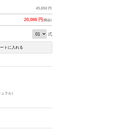
45,650 円
20,086 円
(税込)
式
チュラル）