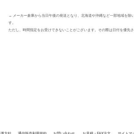
→ メーカー倉庫から当日午後の発送となり、北海道や沖縄など一部地域を除
す。
ただし、時間指定をお受けできないことがございます。その際は日付を優先さ
保護方針
通信販売利用規約
お問い合わせ
お見積・FAX注文
サイトマ