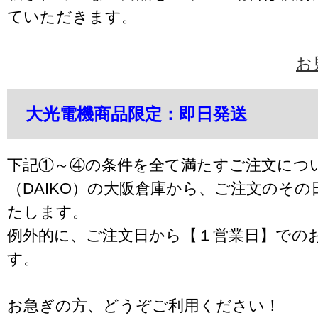
ていただきます。
お
大光電機商品限定：即日発送
下記①～④の条件を全て満たすご注文につ
（DAIKO）の大阪倉庫から、ご注文のそ
たします。
例外的に、ご注文日から【１営業日】での
す。
お急ぎの方、どうぞご利用ください！