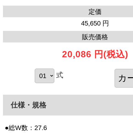
定価
45,650 円
販売価格
20,086 円
(税込)
式
仕様・規格
●総W数：27.6