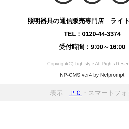
照明器具の通信販売専門店 ライ
TEL：0120-44-3374
受付時間：9:00～16:00
Copyright(C) Lightstyle All Rights Reser
NP-CMS ver4 by Netprompt
表示
ＰＣ
・スマートフォ