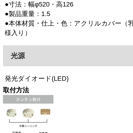
●寸法：幅φ520・高126
●製品重量：1.5
●本体材質・仕上・色：アクリルカバー（
様入り）
光源
発光ダイオード(LED)
取付方法