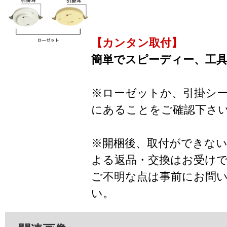
【カンタン取付】
簡単でスピーディー、工
※ローゼットか、引掛シ
にあることをご確認下さ
※開梱後、取付ができな
よる返品・交換はお受け
ご不明な点は事前にお問
い。