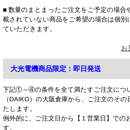
■ 数量のまとまったご注文をご予定の場合
載されていない商品をご希望の場合は個別
ていただきます。
お
大光電機商品限定：即日発送
下記①～④の条件を全て満たすご注文につ
（DAIKO）の大阪倉庫から、ご注文のそ
たします。
例外的に、ご注文日から【１営業日】での
す。