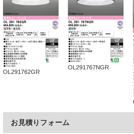
OL291767NGR
OL291762GR
お見積りフォーム