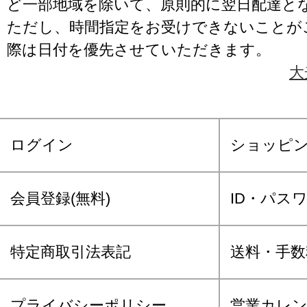
ど一部地域を除いて、原則的に翌日配達と
ただし、時間指定をお受けできないことが
際は日付を優先させていただきます。
大
ログイン
ショッピ
会員登録(無料)
ID・パス
特定商取引法表記
送料・手数
プライバシーポリシー
営業カレ