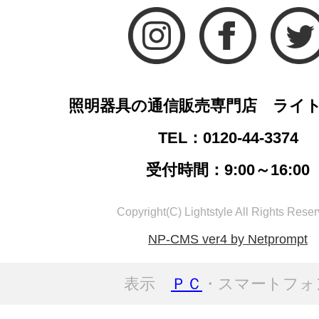
照明器具の通信販売専門店 ライ
TEL：0120-44-3374
受付時間：9:00～16:00
Copyright(C) Lightstyle All Rights Reser
NP-CMS ver4 by Netprompt
表示
ＰＣ
・スマートフォ