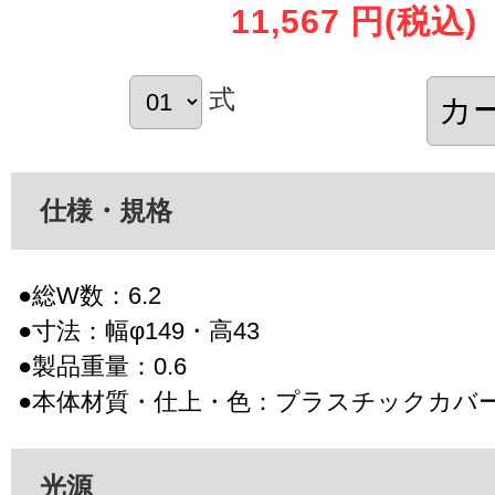
11,567 円
(税込)
式
仕様・規格
●総W数：6.2
●寸法：幅φ149・高43
●製品重量：0.6
●本体材質・仕上・色：プラスチックカバ
光源