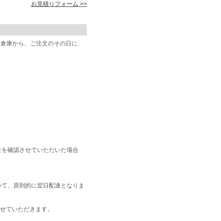
お見積りフォーム >>
阪倉庫から、ご注文のその日に、
金を確認させていただいた場合
いて、原則的に翌日配達となりま
せていただきます。