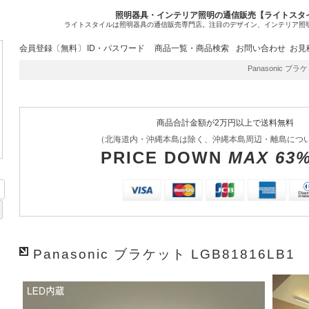
照明器具・インテリア照明の通信販売【ライトスタ
ライトスタイルは照明器具の通信販売専門店。注目のデザイン、インテリア照
会員登録〔無料〕
ID・パスワード
商品一覧・商品検索
お問い合わせ
お見
Panasonic ブラ
商品合計金額が2万円以上で送料無料
（北海道内・沖縄本島は除く、沖縄本島周辺・離島につ
PRICE DOWN
MAX 63
Panasonic ブラケット LGB81816LB1