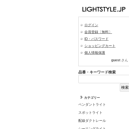
ログイン
会員登録〔無料〕
ID・パスワード
ショッピングカート
個人情報保護
guest
さん
品番・キーワード検索
カテゴリー
ペンダントライト
スポットライト
配線ダクトレール
シーリングライト