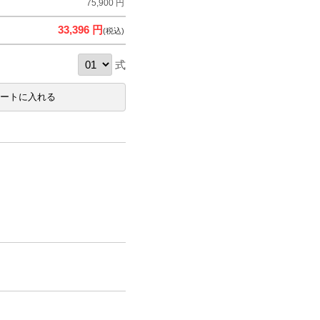
75,900 円
33,396 円
(税込)
式