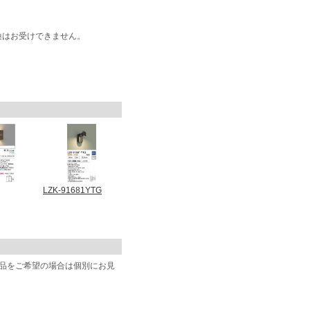
換はお受けできません。
LZK-91681YTG
商品をご希望の場合は個別にお見