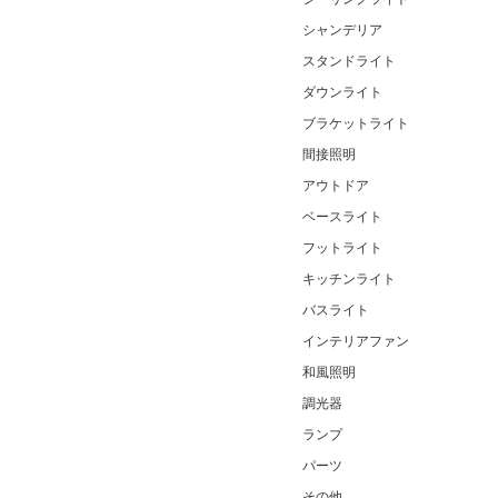
シャンデリア
スタンドライト
ダウンライト
ブラケットライト
間接照明
アウトドア
ベースライト
フットライト
キッチンライト
バスライト
インテリアファン
和風照明
調光器
ランプ
パーツ
その他