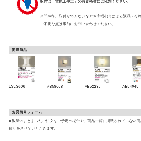
取付は「電気工事士」の有資格者にご依頼ください。
※開梱後、取付ができないなどお客様都合による返品・交
ご不明な点は事前にお問い合わせください。
関連商品
LSLG906
AB58068
AB52236
AB54049
お見積りフォーム
■ 数量のまとまったご注文をご予定の場合や、商品一覧に掲載されていない
積りをさせていただきます。