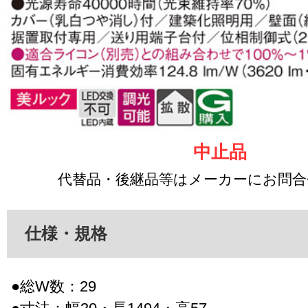
中止品
代替品・後継品等はメーカーにお問
仕様・規格
●総W数：29