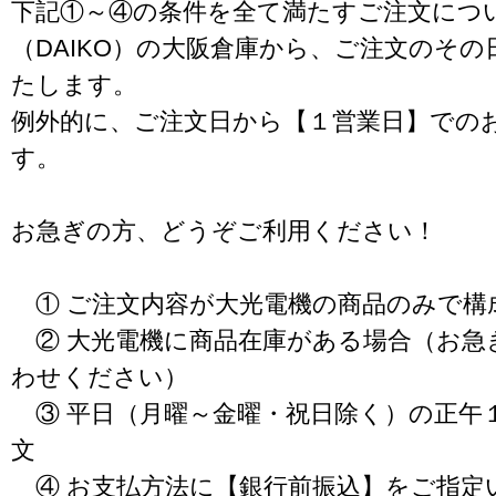
下記①～④の条件を全て満たすご注文につ
（DAIKO）の大阪倉庫から、ご注文のそ
たします。
例外的に、ご注文日から【１営業日】での
す。
お急ぎの方、どうぞご利用ください！
① ご注文内容が大光電機の商品のみで構
② 大光電機に商品在庫がある場合（お急
わせください）
③ 平日（月曜～金曜・祝日除く）の正午
文
④ お支払方法に【銀行前振込】をご指定