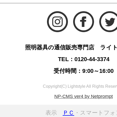
照明器具の通信販売専門店 ライ
TEL：0120-44-3374
受付時間：9:00～16:00
Copyright(C) Lightstyle All Rights Reser
NP-CMS ver4 by Netprompt
表示
ＰＣ
・スマートフォ