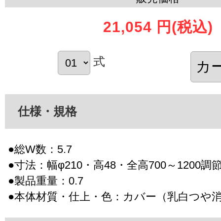
21,054 円
(税込)
式
仕様・規格
●総W数：5.7
●寸法：幅φ210・高48・全高700～1200調
●製品重量：0.7
●本体材質・仕上・色：カバー（乳白つや