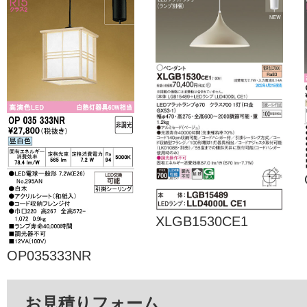
XLGB1530CE1
OP035333NR
お見積りフォーム