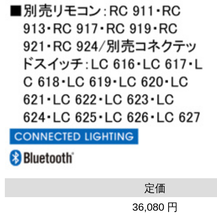
定価
36,080 円