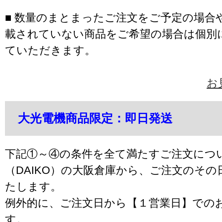
■ 数量のまとまったご注文をご予定の場合
載されていない商品をご希望の場合は個別
ていただきます。
お
大光電機商品限定：即日発送
下記①～④の条件を全て満たすご注文につ
（DAIKO）の大阪倉庫から、ご注文のそ
たします。
例外的に、ご注文日から【１営業日】での
す。