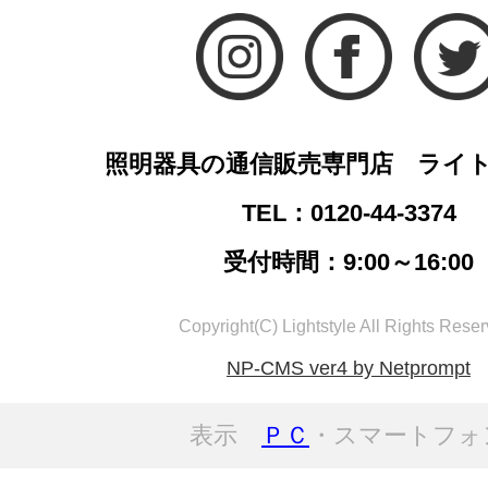
照明器具の通信販売専門店 ライ
TEL：0120-44-3374
受付時間：9:00～16:00
Copyright(C) Lightstyle All Rights Reser
NP-CMS ver4 by Netprompt
表示
ＰＣ
・スマートフォ