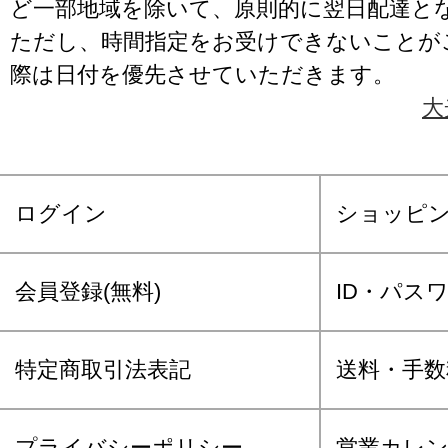
ど一部地域を除いて、原則的に翌日配達と
ただし、時間指定をお受けできないことが
際は日付を優先させていただきます。
大
ログイン
ショッピ
会員登録(無料)
ID・パス
特定商取引法表記
送料・手数
プライバシーポリシー
営業カレ