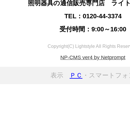
照明器具の通信販売専門店 ライ
TEL：0120-44-3374
受付時間：9:00～16:00
Copyright(C) Lightstyle All Rights Reser
NP-CMS ver4 by Netprompt
表示
ＰＣ
・スマートフォ