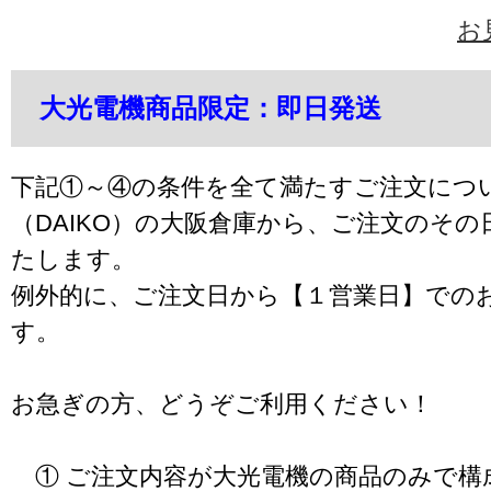
お
大光電機商品限定：即日発送
下記①～④の条件を全て満たすご注文につ
（DAIKO）の大阪倉庫から、ご注文のそ
たします。
例外的に、ご注文日から【１営業日】での
す。
お急ぎの方、どうぞご利用ください！
① ご注文内容が大光電機の商品のみで構