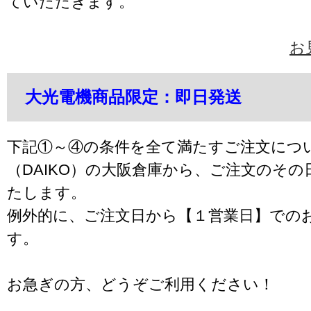
ていただきます。
お
大光電機商品限定：即日発送
下記①～④の条件を全て満たすご注文につ
（DAIKO）の大阪倉庫から、ご注文のそ
たします。
例外的に、ご注文日から【１営業日】での
す。
お急ぎの方、どうぞご利用ください！