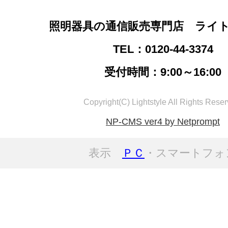
照明器具の通信販売専門店 ライ
TEL：0120-44-3374
受付時間：9:00～16:00
Copyright(C) Lightstyle All Rights Reser
NP-CMS ver4 by Netprompt
表示
ＰＣ
・スマートフォ