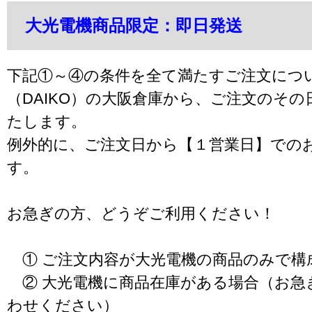
大光電機商品限定：即日発送
下記①～④の条件を全て満たすご注文につ
（DAIKO）の大阪倉庫から、ご注文のそ
たします。
例外的に、ご注文日から【１営業日】での
す。
お急ぎの方、どうぞご利用ください！
① ご注文内容が大光電機の商品のみで構
② 大光電機に商品在庫がある場合（お急
わせください）