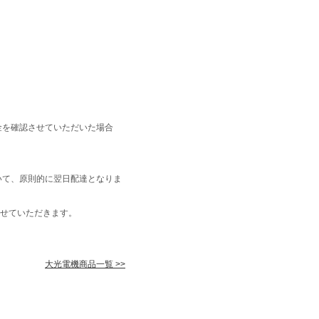
金を確認させていただいた場合
いて、原則的に翌日配達となりま
せていただきます。
大光電機商品一覧 >>