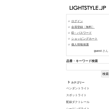
ログイン
会員登録〔無料〕
ID・パスワード
ショッピングカート
個人情報保護
guest
さん
品番・キーワード検索
カテゴリー
ペンダントライト
スポットライト
配線ダクトレール
シーリングライト