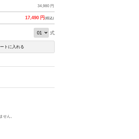
34,980 円
17,490 円
(税込)
式
ません。