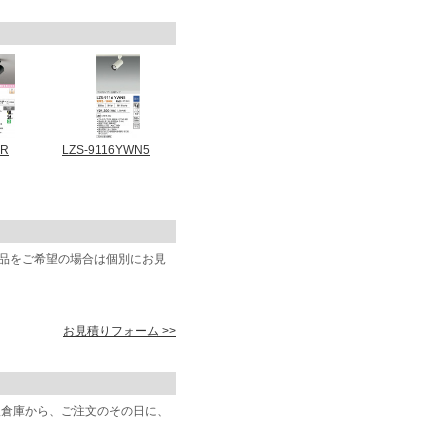
6R
LZS-9116YWN5
商品をご希望の場合は個別にお見
お見積りフォーム >>
阪倉庫から、ご注文のその日に、