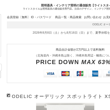
照明器具・インテリア照明の通信販売【ライトスタ
ライトスタイルは照明器具の通信販売専門店。注目のデザイン、インテリア照
会員登録〔無料〕
ID・パスワード
商品一覧・商品検索
お問い合わせ
お見
ODELIC オーデ
2026年8月8日（土）から8月16日（日）まで、夏季休暇
商品合計金額が2万円以上で送料無料
（北海道内・沖縄本島は除く、沖縄本島周辺・離島につ
PRICE DOWN
MAX 63
ODELIC オーデリック スポットライト XS