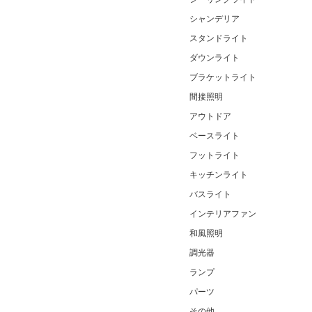
シャンデリア
スタンドライト
ダウンライト
ブラケットライト
間接照明
アウトドア
ベースライト
フットライト
キッチンライト
バスライト
インテリアファン
和風照明
調光器
ランプ
パーツ
その他