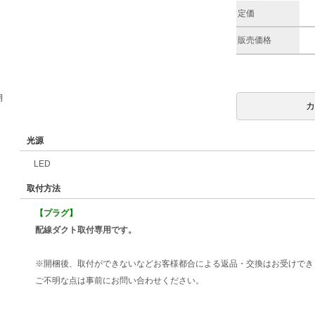
定価
販売価格
期
光源
LED
取付方法
【プラグ】
配線ダクト取付専用です。
※開梱後、取付ができないなどお客様都合による返品・交換はお受けでき
ご不明な点は事前にお問い合わせください。