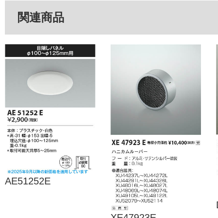
関連商品
AE51252E
XE47923E