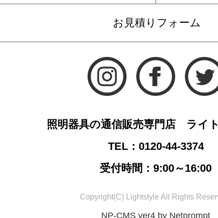
お見積りフォーム
照明器具の通信販売専門店 ライ
TEL：0120-44-3374
受付時間：9:00～16:00
Copyright(C) Lightstyle All Rights Reser
NP-CMS ver4 by Netprompt