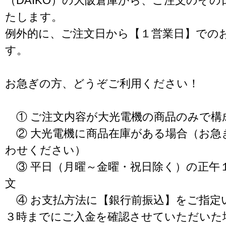
（DAIKO）の大阪倉庫から、ご注文のそ
たします。
例外的に、ご注文日から【１営業日】での
す。
お急ぎの方、どうぞご利用ください！
① ご注文内容が大光電機の商品のみで構
② 大光電機に商品在庫がある場合（お急
わせください）
③ 平日（月曜～金曜・祝日除く）の正午
文
④ お支払方法に【銀行前振込】をご指定
３時までにご入金を確認させていただいた