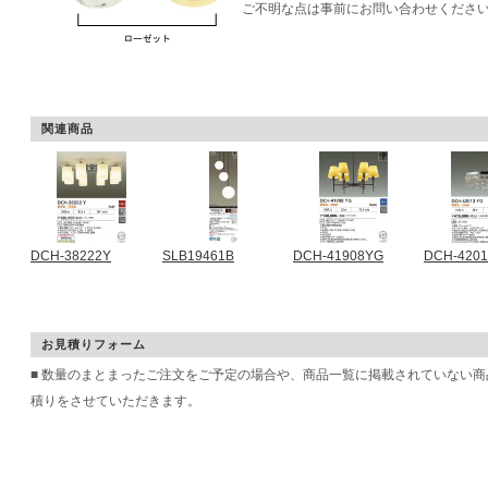
ご不明な点は事前にお問い合わせくださ
関連商品
DCH-38222Y
SLB19461B
DCH-41908YG
DCH-420
お見積りフォーム
■ 数量のまとまったご注文をご予定の場合や、商品一覧に掲載されていない
積りをさせていただきます。