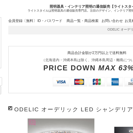
照明器具・インテリア照明の通信販売【ライトスタ
ライトスタイルは照明器具の通信販売専門店。注目のデザイン、インテリア照
会員登録〔無料〕
ID・パスワード
商品一覧・商品検索
お問い合わせ
お見
ODELIC オーデリッ
商品合計金額が2万円以上で送料無料
（北海道内・沖縄本島は除く、沖縄本島周辺・離島につ
PRICE DOWN
MAX 63
ODELIC オーデリック LED シャンデリア 