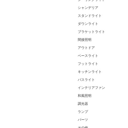
シャンデリア
スタンドライト
ダウンライト
ブラケットライト
間接照明
アウトドア
ベースライト
フットライト
キッチンライト
バスライト
インテリアファン
和風照明
調光器
ランプ
パーツ
その他