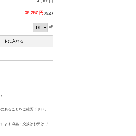
91,300 円
39,257 円
(税込)
式
す。
井にあることをご確認下さい。
合による返品・交換はお受けで