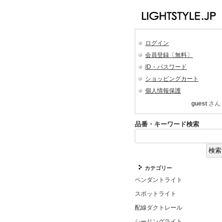
ログイン
会員登録〔無料〕
ID・パスワード
ショッピングカート
個人情報保護
guest
さん
品番・キーワード検索
カテゴリー
ペンダントライト
スポットライト
配線ダクトレール
シーリングライト