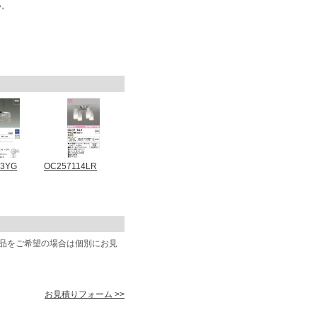
い。
13YG
OC257114LR
商品をご希望の場合は個別にお見
お見積りフォーム >>