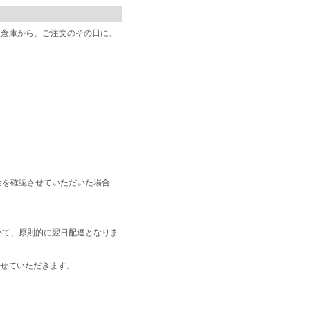
阪倉庫から、ご注文のその日に、
金を確認させていただいた場合
いて、原則的に翌日配達となりま
せていただきます。