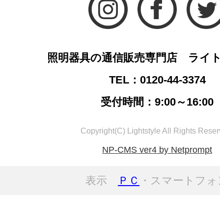
照明器具の通信販売専門店 ライ
TEL：0120-44-3374
受付時間：9:00～16:00
Copyright(C) Lightstyle All Rights Reser
NP-CMS ver4 by Netprompt
表示
ＰＣ
・スマートフォ