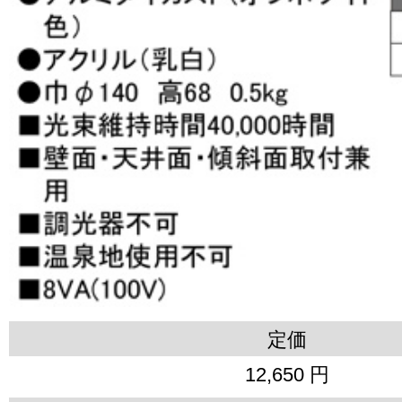
定価
12,650 円