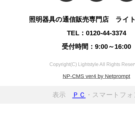
照明器具の通信販売専門店 ライ
TEL：0120-44-3374
受付時間：9:00～16:00
Copyright(C) Lightstyle All Rights Reser
NP-CMS ver4 by Netprompt
表示
ＰＣ
・スマートフォ