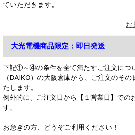
ていただきます。
お
大光電機商品限定：即日発送
下記①～④の条件を全て満たすご注文につ
（DAIKO）の大阪倉庫から、ご注文のそ
たします。
例外的に、ご注文日から【１営業日】での
す。
お急ぎの方、どうぞご利用ください！