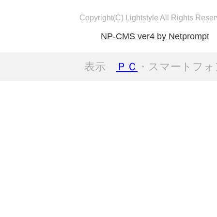
Copyright(C) Lightstyle All Rights Reser
NP-CMS ver4 by Netprompt
表示
ＰＣ
・スマートフォ