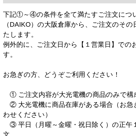
下記①～④の条件を全て満たすご注文につ
（DAIKO）の大阪倉庫から、ご注文のそ
たします。
例外的に、ご注文日から【１営業日】での
す。
お急ぎの方、どうぞご利用ください！
① ご注文内容が大光電機の商品のみで構
② 大光電機に商品在庫がある場合（お急
わせください）
③ 平日（月曜～金曜・祝日除く）の正午
文