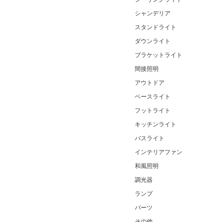
シャンデリア
スタンドライト
ダウンライト
ブラケットライト
間接照明
アウトドア
ベースライト
フットライト
キッチンライト
バスライト
インテリアファン
和風照明
調光器
ランプ
パーツ
その他