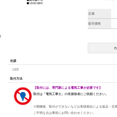
定価
販売価格
期
光源
LED
取付方法
【取付には、専門家による電気工事が必要です】
取付は「電気工事士」の有資格者にご依頼ください。
※開梱後、取付ができないなどお客様都合による返品・交
ご不明な点は事前にお問い合わせください。