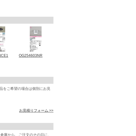
NCE1
OG254603NR
商品をご希望の場合は個別にお見
お見積りフォーム >>
阪倉庫から、ご注文のその日に、