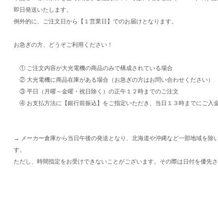
即日発送いたします。
例外的に、ご注文日から【１営業日】でのお届けとなります。
お急ぎの方、どうぞご利用ください！
① ご注文内容が大光電機の商品のみで構成されている場合
② 大光電機に商品在庫がある場合（お急ぎの方はお問い合わせください）
③ 平日（月曜～金曜・祝日除く）の正午１２時までのご注文
④ お支払方法に【銀行前振込】をご指定いただき、当日１３時までにご入
→ メーカー倉庫から当日午後の発送となり、北海道や沖縄など一部地域を除
す。
ただし、時間指定をお受けできないことがございます。その際は日付を優先さ