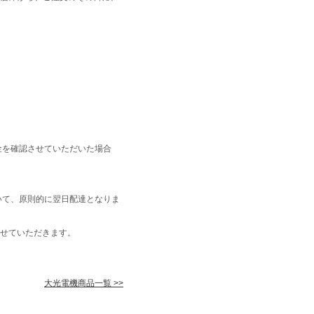
金を確認させていただいた場合
いて、原則的に翌日配達となりま
せていただきます。
大光電機商品一覧 >>