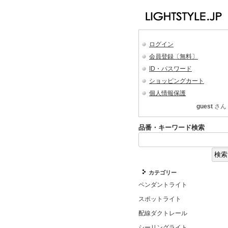
ログイン
会員登録〔無料〕
ID・パスワード
ショッピングカート
個人情報保護
guest
さん
品番・キーワード検索
カテゴリー
ペンダントライト
スポットライト
配線ダクトレール
シーリングライト