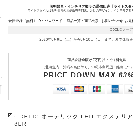
照明器具・インテリア照明の通信販売【ライトスタ
ライトスタイルは照明器具の通信販売専門店。注目のデザイン、インテリア照
会員登録〔無料〕
ID・パスワード
商品一覧・商品検索
お問い合わせ
お見
ODELIC オーデリ
2026年8月8日（土）から8月16日（日）まで、夏季休暇
商品合計金額が2万円以上で送料無料
（北海道内・沖縄本島は除く、沖縄本島周辺・離島につ
PRICE DOWN
MAX 63
ODELIC オーデリック LED エクステリア
8LR