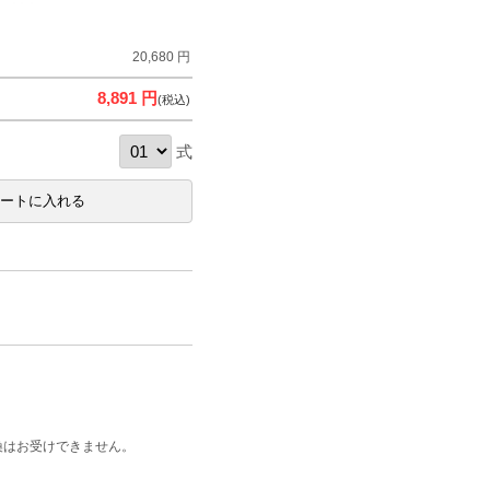
20,680 円
8,891 円
(税込)
式
換はお受けできません。