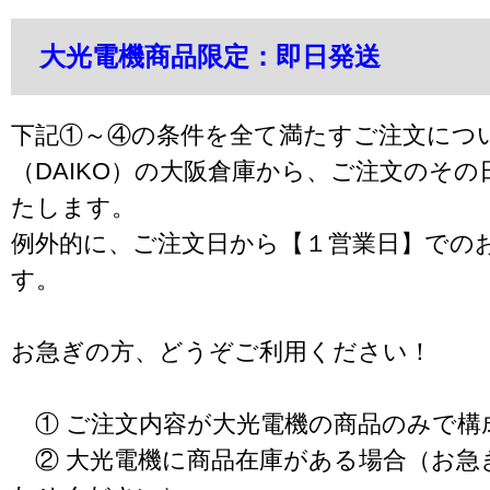
大光電機商品限定：即日発送
下記①～④の条件を全て満たすご注文につ
（DAIKO）の大阪倉庫から、ご注文のそ
たします。
例外的に、ご注文日から【１営業日】での
す。
お急ぎの方、どうぞご利用ください！
① ご注文内容が大光電機の商品のみで構
② 大光電機に商品在庫がある場合（お急