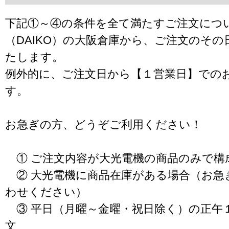
下記①～④の条件を全て満たすご注文につ
（DAIKO）の大阪倉庫から、ご注文のそ
たします。
例外的に、ご注文日から【１営業日】での
す。
お急ぎの方、どうぞご利用ください！
① ご注文内容が大光電機の商品のみで構
② 大光電機に商品在庫がある場合（お急
わせください）
③ 平日（月曜～金曜・祝日除く）の正午
文