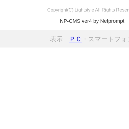
Copyright(C) Lightstyle All Rights Reser
NP-CMS ver4 by Netprompt
表示
ＰＣ
・スマートフォ