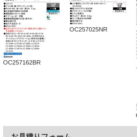
OC257025NR
OC257162BR
お見積りフォーム