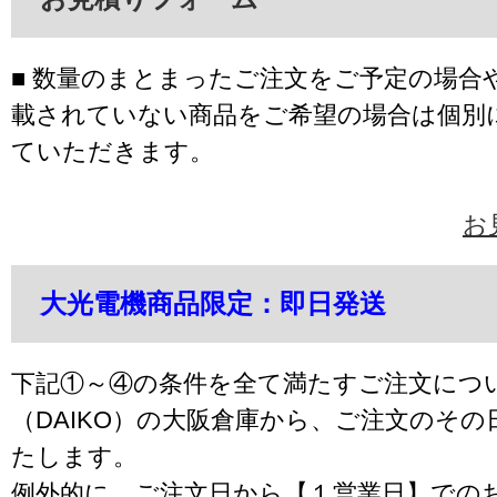
■ 数量のまとまったご注文をご予定の場合
載されていない商品をご希望の場合は個別
ていただきます。
お
大光電機商品限定：即日発送
下記①～④の条件を全て満たすご注文につ
（DAIKO）の大阪倉庫から、ご注文のそ
たします。
例外的に、ご注文日から【１営業日】での