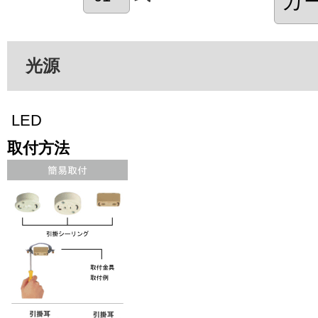
光源
LED
取付方法