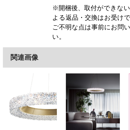
※開梱後、取付ができな
よる返品・交換はお受け
ご不明な点は事前にお問
い。
関連画像