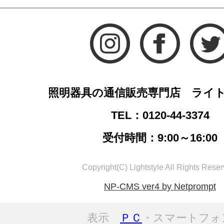
照明器具の通信販売専門店 ライ
TEL：0120-44-3374
受付時間：9:00～16:00
Copyright(C) Lightstyle All Rights Reser
NP-CMS ver4 by Netprompt
表示
ＰＣ
・スマートフォ