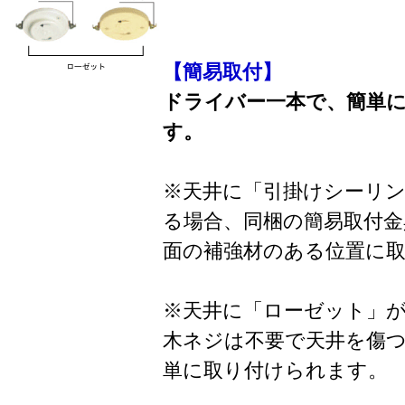
【簡易取付】
ドライバー一本で、簡単
す。
※天井に「引掛けシーリ
る場合、同梱の簡易取付金
面の補強材のある位置に
※天井に「ローゼット」
木ネジは不要で天井を傷
単に取り付けられます。