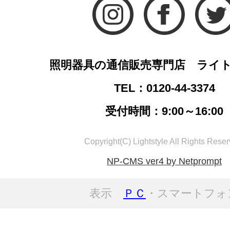
照明器具の通信販売専門店 ライ
TEL：0120-44-3374
受付時間：9:00～16:00
Copyright(C) Lightstyle All Rights Reser
NP-CMS ver4 by Netprompt
表示
ＰＣ
・スマートフォ