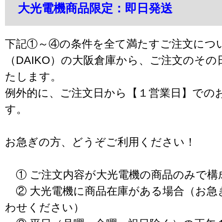
大光電機商品限定：即日発送
下記①～④の条件を全て満たすご注文につ
（DAIKO）の大阪倉庫から、ご注文のそ
たします。
例外的に、ご注文日から【１営業日】での
す。
お急ぎの方、どうぞご利用ください！
① ご注文内容が大光電機の商品のみで構
② 大光電機に商品在庫がある場合（お急
わせください）