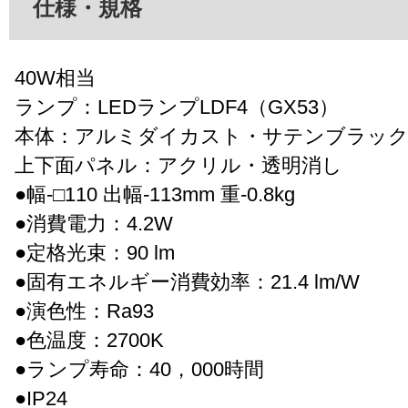
仕様・規格
40W相当
ランプ：LEDランプLDF4（GX53）
本体：アルミダイカスト・サテンブラック
上下面パネル：アクリル・透明消し
●幅-□110 出幅-113mm 重-0.8kg
●消費電力：4.2W
●定格光束：90 lm
●固有エネルギー消費効率：21.4 lm/W
●演色性：Ra93
●色温度：2700K
●ランプ寿命：40，000時間
●IP24