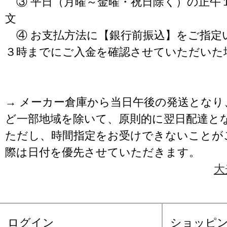
③ 平日（月曜～金曜・祝日除く）の正午
文
④ お支払方法に【銀行前振込】をご指定
３時までにご入金を確認させていただいた
→ メーカー倉庫から当日午後の発送となり
ど一部地域を除いて、原則的に翌日配達と
ただし、時間指定をお受けできないことが
際は日付を優先させていただきます。
大
ログイン
ショッピ