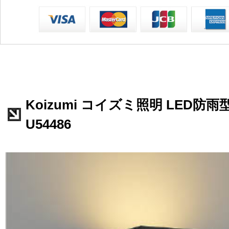
Koizumi コイズミ照明 LED防
U54486