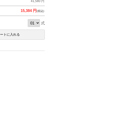
41,580 円
15,384 円
(税込)
式