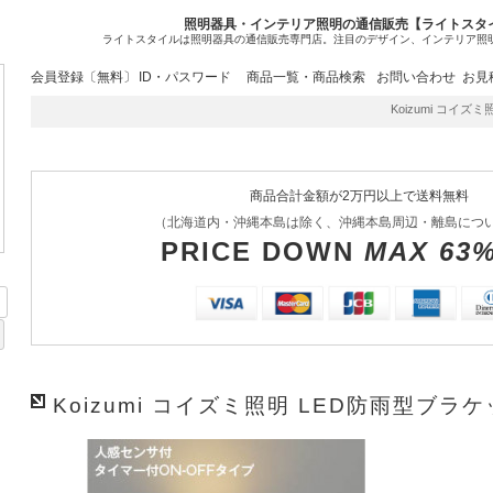
照明器具・インテリア照明の通信販売【ライトスタ
ライトスタイルは照明器具の通信販売専門店。注目のデザイン、インテリア照
会員登録〔無料〕
ID・パスワード
商品一覧・商品検索
お問い合わせ
お見
Koizumi コイズミ照
商品合計金額が2万円以上で送料無料
（北海道内・沖縄本島は除く、沖縄本島周辺・離島につ
PRICE DOWN
MAX 63
Koizumi コイズミ照明 LED防雨型ブラケッ