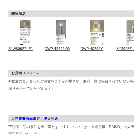
関連商品
SLW80627LE1
DWP-42425YG
DWP-40295Y
XY2923ZL
お見積りフォーム
■ 数量のまとまったご注文をご予定の場合や、商品一覧に掲載されていない
積りをさせていただきます。
大光電機商品限定：即日発送
下記①～④の条件を全て満たすご注文については、大光電機（DAIKO）の大
即日発送いたします。