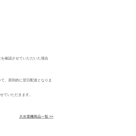
金を確認させていただいた場合
いて、原則的に翌日配達となりま
せていただきます。
大光電機商品一覧 >>