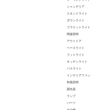
シャンデリア
スタンドライト
ダウンライト
ブラケットライト
間接照明
アウトドア
ベースライト
フットライト
キッチンライト
バスライト
インテリアファン
和風照明
調光器
ランプ
パーツ
その他