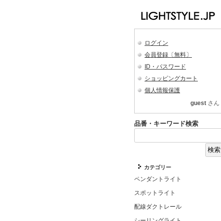
ログイン
会員登録〔無料〕
ID・パスワード
ショッピングカート
個人情報保護
guest
さん
品番・キーワード検索
カテゴリー
ペンダントライト
スポットライト
配線ダクトレール
シーリングライト