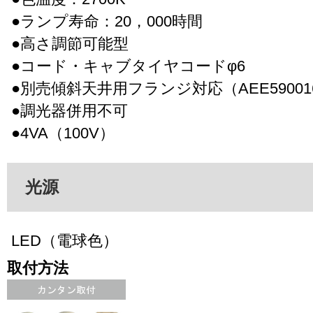
●ランプ寿命：20，000時間
●高さ調節可能型
●コード・キャブタイヤコードφ6
●別売傾斜天井用フランジ対応（AEE59001
●調光器併用不可
●4VA（100V）
光源
LED（電球色）
取付方法