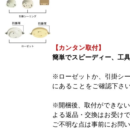
【カンタン取付】
簡単でスピーディー、工
※ローゼットか、引掛シ
にあることをご確認下さ
※開梱後、取付ができな
よる返品・交換はお受け
ご不明な点は事前にお問