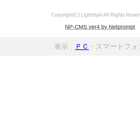
Copyright(C) Lightstyle All Rights Reser
NP-CMS ver4 by Netprompt
表示
ＰＣ
・スマートフォ