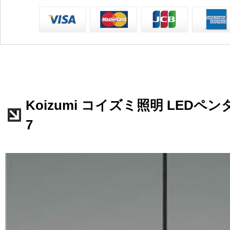
Koizumi コイズミ照明 LEDペンダ
7