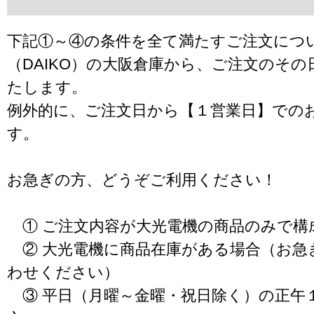
下記①～④の条件を全て満たすご注文につ
（DAIKO）の大阪倉庫から、ご注文のそ
たします。
例外的に、ご注文日から【１営業日】での
す。
お急ぎの方、どうぞご利用ください！
① ご注文内容が大光電機の商品のみで構
② 大光電機に商品在庫がある場合（お急
わせください）
③ 平日（月曜～金曜・祝日除く）の正午