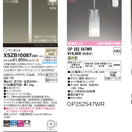
OP252547WR