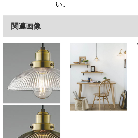
い。
関連画像