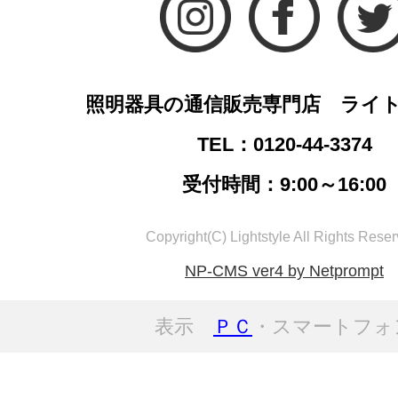
照明器具の通信販売専門店 ライ
TEL：0120-44-3374
受付時間：9:00～16:00
Copyright(C) Lightstyle All Rights Reser
NP-CMS ver4 by Netprompt
表示
ＰＣ
・スマートフォ