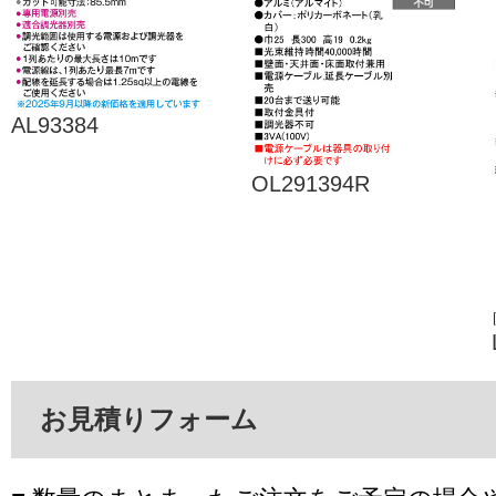
AL93384
OL291394R
お見積りフォーム