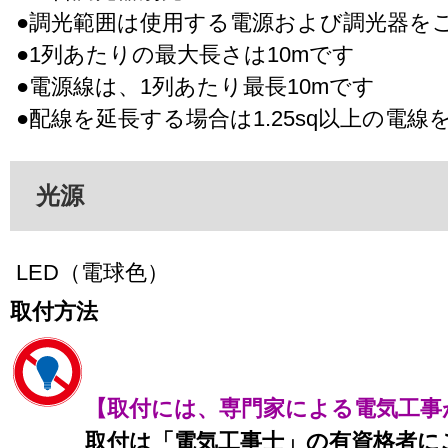
●調光範囲は使用する電源および調光器を
●1列あたりの最大長さは10mです
●電源線は、1列あたり最長10mです
●配線を延長する場合は1.25sq以上の電
光源
LED（電球色）
取付方法
【取付には、専門家による電気工事
取付は「電気工事士」の有資格者に