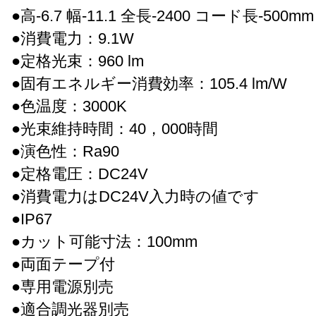
●高-6.7 幅-11.1 全長-2400 コード長-500mm 
●消費電力：9.1W
●定格光束：960 lm
●固有エネルギー消費効率：105.4 lm/W
●色温度：3000K
●光束維持時間：40，000時間
●演色性：Ra90
●定格電圧：DC24V
●消費電力はDC24V入力時の値です
●IP67
●カット可能寸法：100mm
●両面テープ付
●専用電源別売
●適合調光器別売