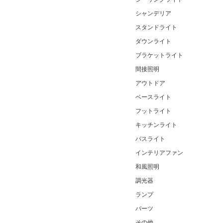
シャンデリア
スタンドライト
ダウンライト
ブラケットライト
間接照明
アウトドア
ベースライト
フットライト
キッチンライト
バスライト
インテリアファン
和風照明
調光器
ランプ
パーツ
その他