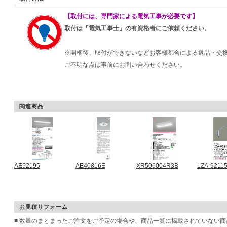
【取付には、専門家による電気工事が必要です】
取付は「電気工事士」の有資格者にご依頼ください。
※開梱後、取付ができないなどお客様都合による返品・交
ご不明な点は事前にお問い合わせください。
関連商品
AE52195
AE40816E
XR506004R3B
LZA-9211
お見積りフォーム
■ 数量のまとまったご注文をご予定の場合や、商品一覧に掲載されていない