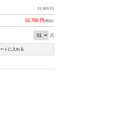
31,900 円
12,760 円
(税込)
式