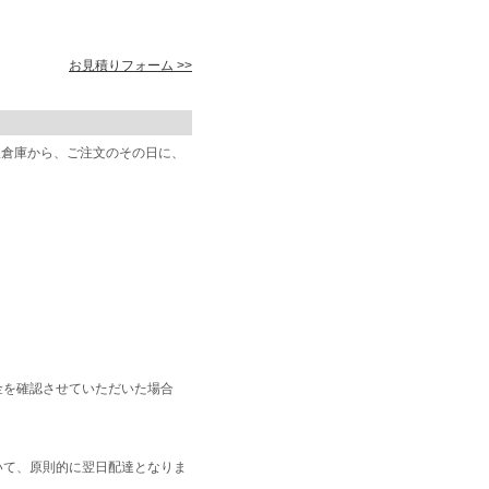
お見積りフォーム >>
阪倉庫から、ご注文のその日に、
金を確認させていただいた場合
いて、原則的に翌日配達となりま