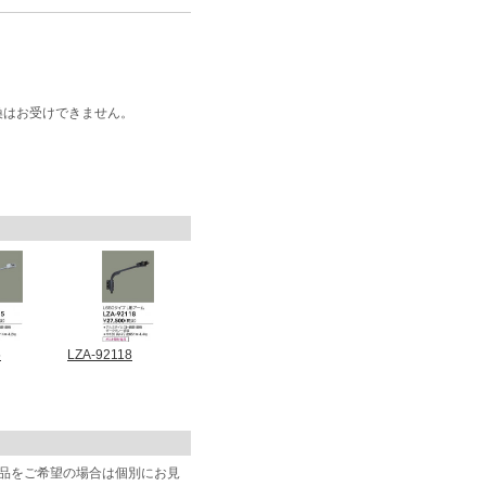
換はお受けできません。
5
LZA-92118
商品をご希望の場合は個別にお見