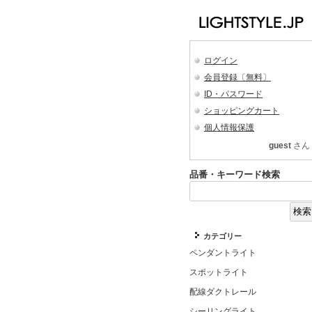
ログイン
会員登録〔無料〕
ID・パスワード
ショッピングカート
個人情報保護
guest
さん
品番・キーワード検索
カテゴリー
ペンダントライト
スポットライト
配線ダクトレール
シーリングライト