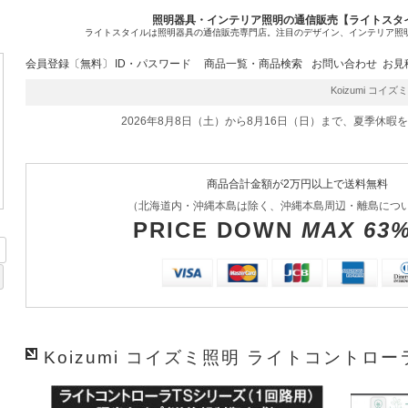
照明器具・インテリア照明の通信販売【ライトスタ
ライトスタイルは照明器具の通信販売専門店。注目のデザイン、インテリア照
会員登録〔無料〕
ID・パスワード
商品一覧・商品検索
お問い合わせ
お見
Koizumi コイズミ
2026年8月8日（土）から8月16日（日）まで、夏季休暇
商品合計金額が2万円以上で送料無料
（北海道内・沖縄本島は除く、沖縄本島周辺・離島につ
PRICE DOWN
MAX 63
Koizumi コイズミ照明 ライトコントローラ