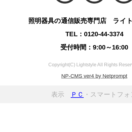
照明器具の通信販売専門店 ライ
TEL：0120-44-3374
受付時間：9:00～16:00
Copyright(C) Lightstyle All Rights Reser
NP-CMS ver4 by Netprompt
表示
ＰＣ
・スマートフォ