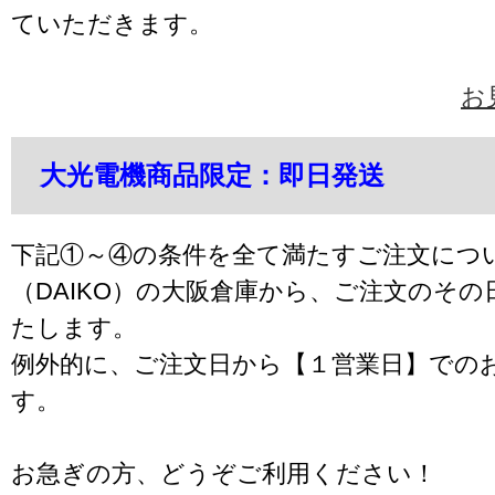
ていただきます。
お
大光電機商品限定：即日発送
下記①～④の条件を全て満たすご注文につ
（DAIKO）の大阪倉庫から、ご注文のそ
たします。
例外的に、ご注文日から【１営業日】での
す。
お急ぎの方、どうぞご利用ください！