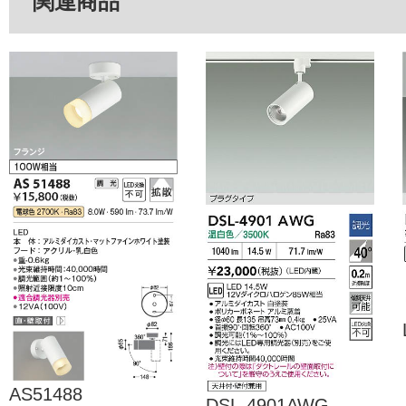
関連商品
AS51488
DSL-4901AWG