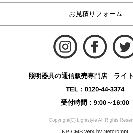
お見積りフォーム
照明器具の通信販売専門店 ライ
TEL：0120-44-3374
受付時間：9:00～16:00
Copyright(C) Lightstyle All Rights Reser
NP-CMS ver4 by Netprompt