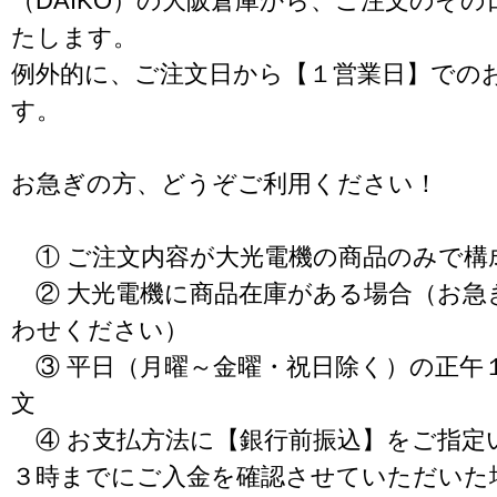
（DAIKO）の大阪倉庫から、ご注文のそ
たします。
例外的に、ご注文日から【１営業日】での
す。
お急ぎの方、どうぞご利用ください！
① ご注文内容が大光電機の商品のみで構
② 大光電機に商品在庫がある場合（お急
わせください）
③ 平日（月曜～金曜・祝日除く）の正午
文
④ お支払方法に【銀行前振込】をご指定
３時までにご入金を確認させていただいた