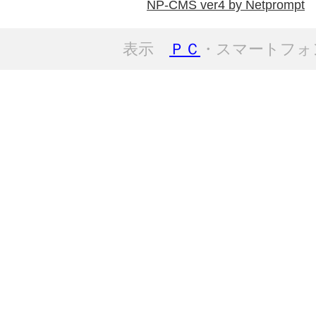
NP-CMS ver4 by Netprompt
表示
ＰＣ
・スマートフォ