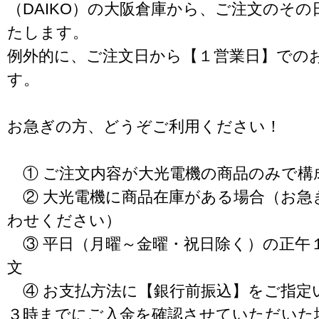
（DAIKO）の大阪倉庫から、ご注文のそ
たします。
例外的に、ご注文日から【１営業日】での
す。
お急ぎの方、どうぞご利用ください！
① ご注文内容が大光電機の商品のみで構
② 大光電機に商品在庫がある場合（お急
わせください）
③ 平日（月曜～金曜・祝日除く）の正午
文
④ お支払方法に【銀行前振込】をご指定
３時までにご入金を確認させていただいた