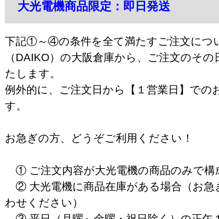
大光電機商品限定：即日発送
下記①～④の条件を全て満たすご注文につ
（DAIKO）の大阪倉庫から、ご注文のそ
たします。
例外的に、ご注文日から【１営業日】での
す。
お急ぎの方、どうぞご利用ください！
① ご注文内容が大光電機の商品のみで構
② 大光電機に商品在庫がある場合（お急
わせください）
③ 平日（月曜～金曜・祝日除く）の正午