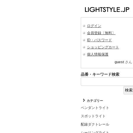
ログイン
会員登録〔無料〕
ID・パスワード
ショッピングカート
個人情報保護
guest
さん
品番・キーワード検索
カテゴリー
ペンダントライト
スポットライト
配線ダクトレール
シーリングライト