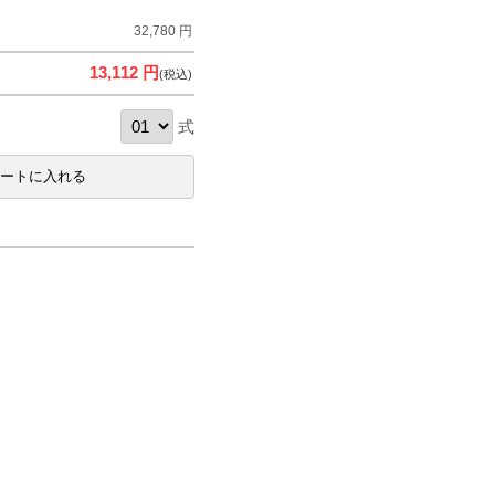
32,780 円
13,112 円
(税込)
式