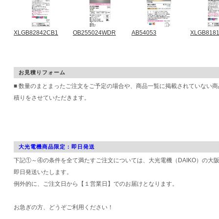
XLGB82842CB1
OB255024WDR
AB54053
XLGB818
お見積りフォーム
■ 数量のまとまったご注文をご予定の場合や、商品一覧に掲載されていない
積りをさせていただきます。
大光電機商品限定：即日発送
下記①～④の条件を全て満たすご注文については、大光電機（DAIKO）の大
即日発送いたします。
例外的に、ご注文日から【１営業日】でのお届けとなります。
お急ぎの方、どうぞご利用ください！