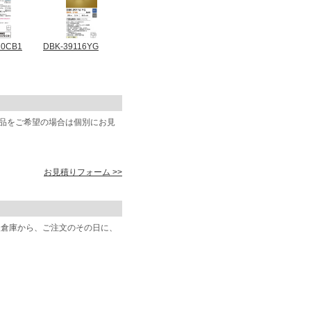
10CB1
DBK-39116YG
商品をご希望の場合は個別にお見
お見積りフォーム >>
阪倉庫から、ご注文のその日に、