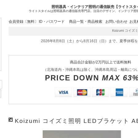
照明器具・インテリア照明の通信販売【ライトスタ
ライトスタイルは照明器具の通信販売専門店。注目のデザイン、インテリア照
会員登録〔無料〕
ID・パスワード
商品一覧・商品検索
お問い合わせ
お見
Koizumi コイズミ
2026年8月8日（土）から8月16日（日）まで、夏季休暇
商品合計金額が2万円以上で送料無料
（北海道内・沖縄本島は除く、沖縄本島周辺・離島につ
PRICE DOWN
MAX 63
Koizumi コイズミ照明 LEDブラケット AB