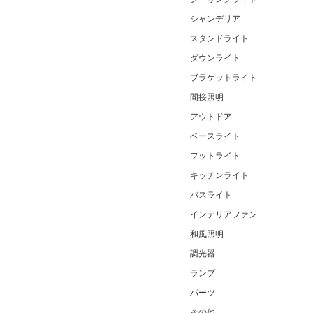
シャンデリア
スタンドライト
ダウンライト
ブラケットライト
間接照明
アウトドア
ベースライト
フットライト
キッチンライト
バスライト
インテリアファン
和風照明
調光器
ランプ
パーツ
その他