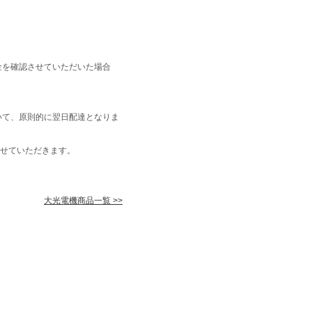
金を確認させていただいた場合
いて、原則的に翌日配達となりま
せていただきます。
大光電機商品一覧 >>