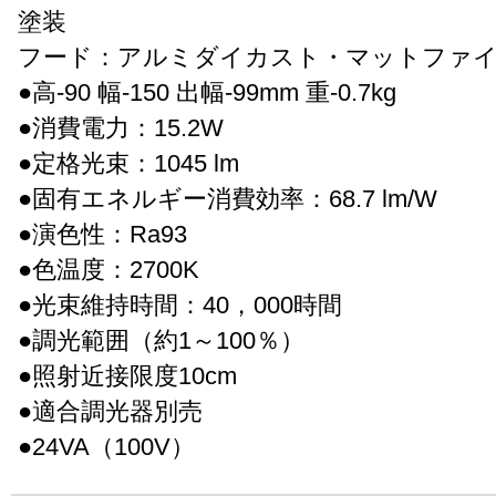
塗装
フード：アルミダイカスト・マットファ
●高-90 幅-150 出幅-99mm 重-0.7kg
●消費電力：15.2W
●定格光束：1045 lm
●固有エネルギー消費効率：68.7 lm/W
●演色性：Ra93
●色温度：2700K
●光束維持時間：40，000時間
●調光範囲（約1～100％）
●照射近接限度10cm
●適合調光器別売
●24VA（100V）