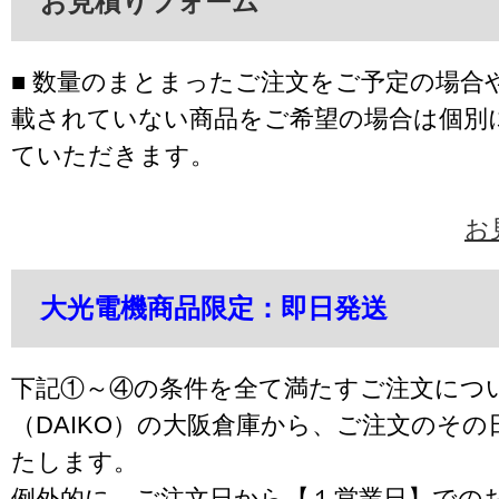
お見積りフォーム
■ 数量のまとまったご注文をご予定の場合
載されていない商品をご希望の場合は個別
ていただきます。
お
大光電機商品限定：即日発送
下記①～④の条件を全て満たすご注文につ
（DAIKO）の大阪倉庫から、ご注文のそ
たします。
例外的に、ご注文日から【１営業日】での