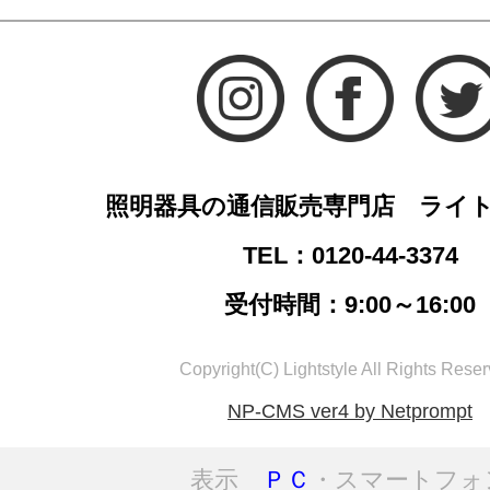
照明器具の通信販売専門店 ライ
TEL：0120-44-3374
受付時間：9:00～16:00
Copyright(C) Lightstyle All Rights Reser
NP-CMS ver4 by Netprompt
表示
ＰＣ
・スマートフォ