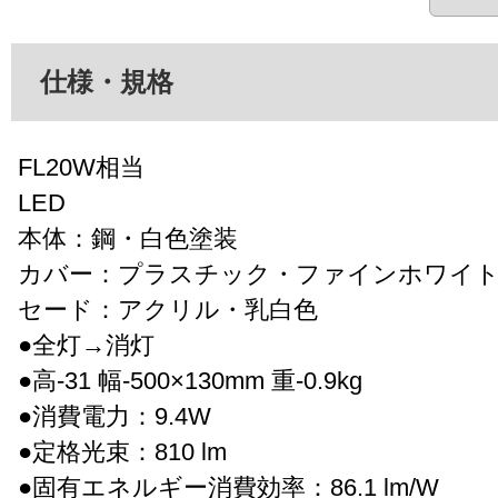
仕様・規格
FL20W相当
LED
本体：鋼・白色塗装
カバー：プラスチック・ファインホワイ
セード：アクリル・乳白色
●全灯→消灯
●高-31 幅-500×130mm 重-0.9kg
●消費電力：9.4W
●定格光束：810 lm
●固有エネルギー消費効率：86.1 lm/W