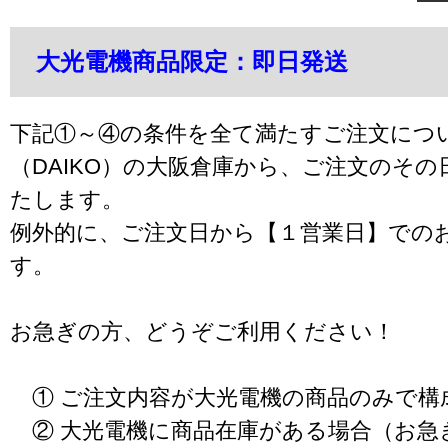
大光電機商品限定：即日発送
下記①～④の条件を全て満たすご注文につ
（DAIKO）の大阪倉庫から、ご注文のそ
たします。
例外的に、ご注文日から【１営業日】での
す。
お急ぎの方、どうぞご利用ください！
① ご注文内容が大光電機の商品のみで構
② 大光電機に商品在庫がある場合（お急