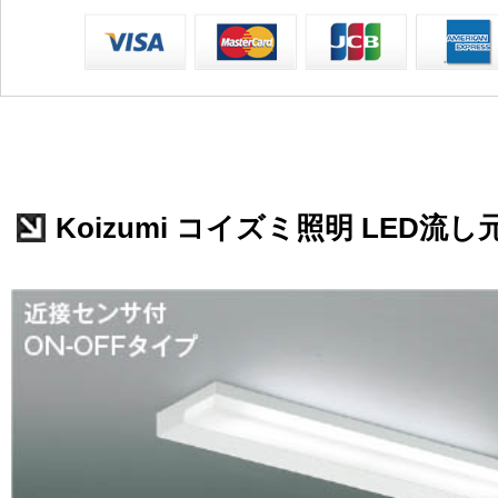
Koizumi コイズミ照明 LED流し元