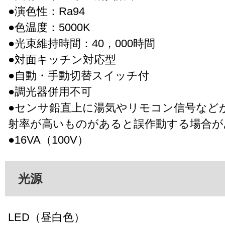
●演色性：Ra94
●色温度：5000K
●光束維持時間：40，000時間
●対面キッチン対応型
●自動・手動切替スイッチ付
●調光器併用不可
●センサ鉛直上に湯気やリモコン信号など
射率が高いものがあると誤作動する場合が
●16VA（100V）
光源
LED（昼白色）