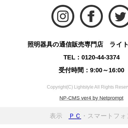
照明器具の通信販売専門店 ライ
TEL：0120-44-3374
受付時間：9:00～16:00
Copyright(C) Lightstyle All Rights Reser
NP-CMS ver4 by Netprompt
表示
ＰＣ
・スマートフォ