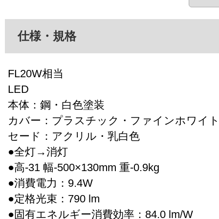
仕様・規格
FL20W相当
LED
本体：鋼・白色塗装
カバー：プラスチック・ファインホワイ
セード：アクリル・乳白色
●全灯→消灯
●高-31 幅-500×130mm 重-0.9kg
●消費電力：9.4W
●定格光束：790 lm
●固有エネルギー消費効率：84.0 lm/W