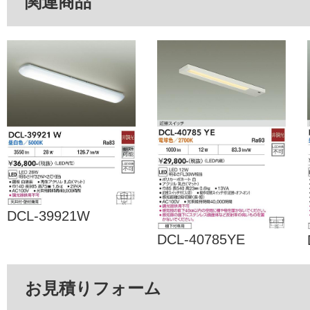
関連商品
DCL-39921W
DCL-40785YE
お見積りフォーム