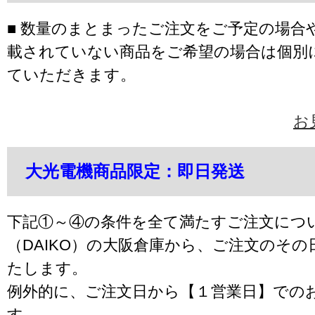
■ 数量のまとまったご注文をご予定の場合
載されていない商品をご希望の場合は個別
ていただきます。
お
大光電機商品限定：即日発送
下記①～④の条件を全て満たすご注文につ
（DAIKO）の大阪倉庫から、ご注文のそ
たします。
例外的に、ご注文日から【１営業日】での
す。