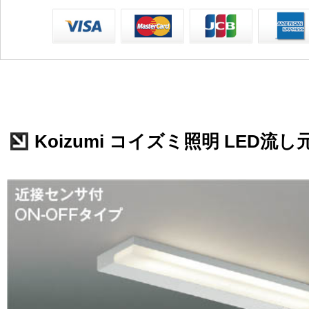
Koizumi コイズミ照明 LED流し元