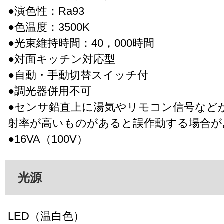
●演色性：Ra93
●色温度：3500K
●光束維持時間：40，000時間
●対面キッチン対応型
●自動・手動切替スイッチ付
●調光器併用不可
●センサ鉛直上に湯気やリモコン信号など
射率が高いものがあると誤作動する場合が
●16VA（100V）
光源
LED（温白色）