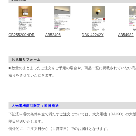
OB255200NDR
AB52406
DBK-42242Y
AB54982
お見積りフォーム
■ 数量のまとまったご注文をご予定の場合や、商品一覧に掲載されていない
積りをさせていただきます。
大光電機商品限定：即日発送
下記①～④の条件を全て満たすご注文については、大光電機（DAIKO）の大
即日発送いたします。
例外的に、ご注文日から【１営業日】でのお届けとなります。