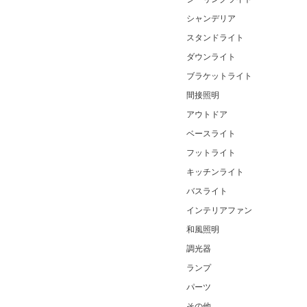
シャンデリア
スタンドライト
ダウンライト
ブラケットライト
間接照明
アウトドア
ベースライト
フットライト
キッチンライト
バスライト
インテリアファン
和風照明
調光器
ランプ
パーツ
その他