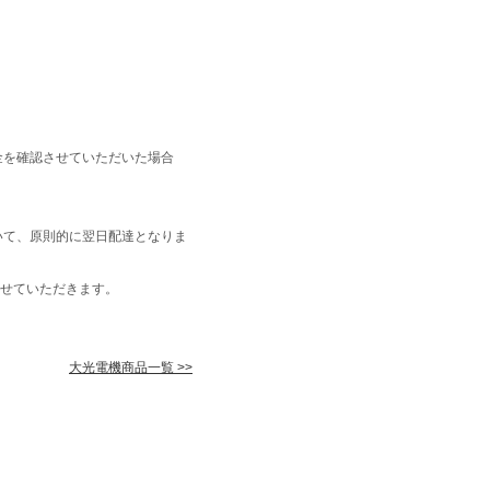
金を確認させていただいた場合
いて、原則的に翌日配達となりま
せていただきます。
大光電機商品一覧 >>