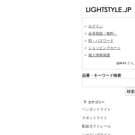
ログイン
会員登録〔無料〕
ID・パスワード
ショッピングカート
個人情報保護
guest
さん
品番・キーワード検索
カテゴリー
ペンダントライト
スポットライト
配線ダクトレール
シーリングライト