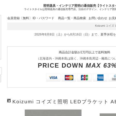
照明器具・インテリア照明の通信販売【ライトスタ
ライトスタイルは照明器具の通信販売専門店。注目のデザイン、インテリア照
会員登録〔無料〕
ID・パスワード
商品一覧・商品検索
お問い合わせ
お見
Koizumi コイズミ
2026年8月8日（土）から8月16日（日）まで、夏季休暇
商品合計金額が2万円以上で送料無料
（北海道内・沖縄本島は除く、沖縄本島周辺・離島につ
PRICE DOWN
MAX 63
Koizumi コイズミ照明 LEDブラケット AB