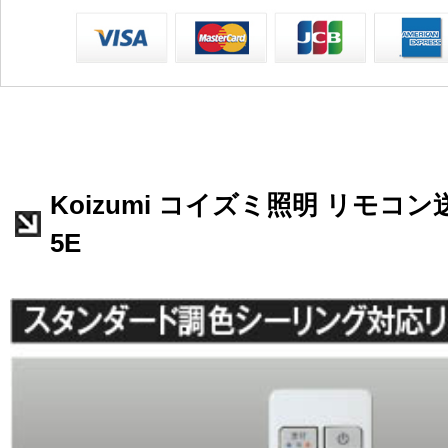
Koizumi コイズミ照明 リモコン送
5E