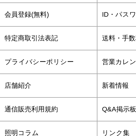
会員登録(無料)
ID・パス
特定商取引法表記
送料・手数
プライバシーポリシー
営業カレ
店舗紹介
新着情報
通信販売利用規約
Q&A掲示
照明コラム
リンク集