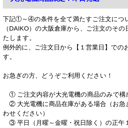
下記①～④の条件を全て満たすご注文につ
（DAIKO）の大阪倉庫から、ご注文のそ
たします。
例外的に、ご注文日から【１営業日】での
す。
お急ぎの方、どうぞご利用ください！
① ご注文内容が大光電機の商品のみで構
② 大光電機に商品在庫がある場合（お急
わせください）
③ 平日（月曜～金曜・祝日除く）の正午