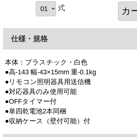
式
仕様・規格
本体：プラスチック・白色
●高-143 幅-43×15mm 重-0.1kg
●リモコン照明器具用送信機
●対応器具のみ使用可能
●OFFタイマー付
●単四乾電池2本同梱
●収納ケース（壁付可能）付