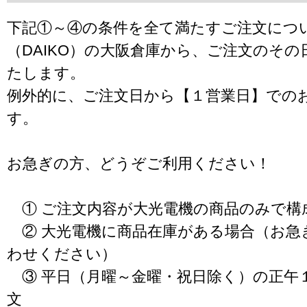
下記①～④の条件を全て満たすご注文につ
（DAIKO）の大阪倉庫から、ご注文のそ
たします。
例外的に、ご注文日から【１営業日】での
す。
お急ぎの方、どうぞご利用ください！
① ご注文内容が大光電機の商品のみで構
② 大光電機に商品在庫がある場合（お急
わせください）
③ 平日（月曜～金曜・祝日除く）の正午
文