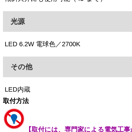
光源
LED 6.2W 電球色／2700K
その他
LED内蔵
取付方法
【取付には、専門家による電気工事