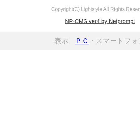
Copyright(C) Lightstyle All Rights Reser
NP-CMS ver4 by Netprompt
表示
ＰＣ
・スマートフォ