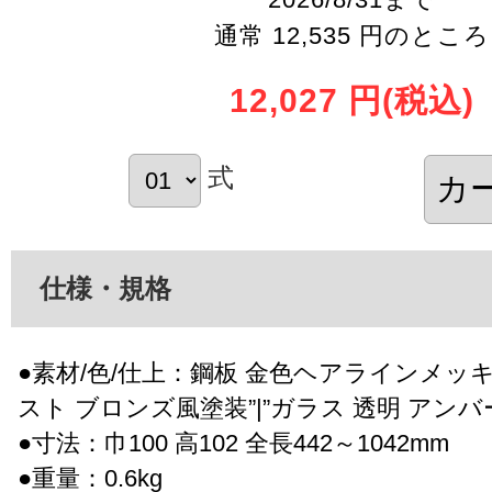
通常 12,535 円のところ
12,027 円
(税込)
式
仕様・規格
●素材/色/仕上：鋼板 金色ヘアラインメッキ
スト ブロンズ風塗装”|”ガラス 透明 アン
●寸法：巾100 高102 全長442～1042mm
●重量：0.6kg