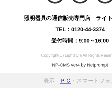
照明器具の通信販売専門店 ライ
TEL：0120-44-3374
受付時間：9:00～16:00
Copyright(C) Lightstyle All Rights Reser
NP-CMS ver4 by Netprompt
表示
ＰＣ
・スマートフォ