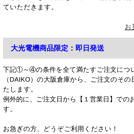
ていただきます。
お
大光電機商品限定：即日発送
下記①～④の条件を全て満たすご注文につ
（DAIKO）の大阪倉庫から、ご注文のそ
たします。
例外的に、ご注文日から【１営業日】での
す。
お急ぎの方、どうぞご利用ください！