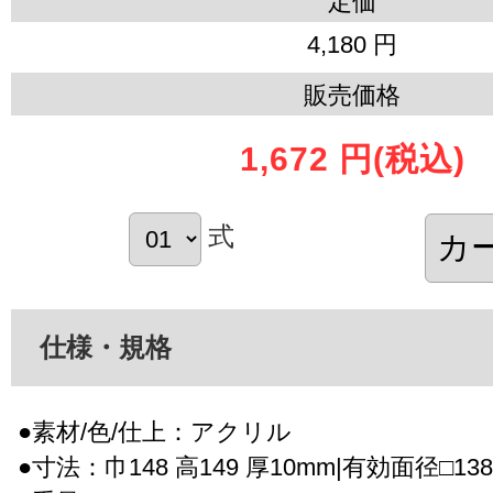
定価
4,180 円
販売価格
1,672 円
(税込)
式
仕様・規格
●素材/色/仕上：アクリル
●寸法：巾148 高149 厚10mm|有効面径□13