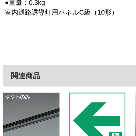
●重量：0.3kg
室内通路誘導灯用パネルC級（10形）
関連商品