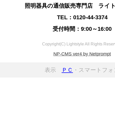
照明器具の通信販売専門店 ライ
TEL：0120-44-3374
受付時間：9:00～16:00
Copyright(C) Lightstyle All Rights Reser
NP-CMS ver4 by Netprompt
表示
ＰＣ
・スマートフォ