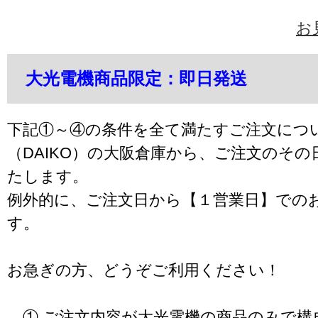
お
大光電機商品限定：即日発送
下記①～④の条件を全て満たすご注文につ
（DAIKO）の大阪倉庫から、ご注文のそ
たします。
例外的に、ご注文日から【１営業日】での
す。
お急ぎの方、どうぞご利用ください！
① ご注文内容が大光電機の商品のみで構