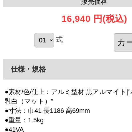
販売価格
16,940 円
(税込)
式
仕様・規格
●素材/色/仕上：アルミ型材 黒アルマイト|
乳白（マット）”
●寸法：巾41 長1186 高69mm
●重量：1.5kg
●41VA