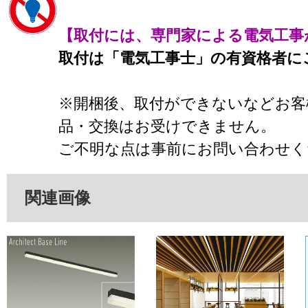
【取付には、専門家による電気工事
取付は「電気工事士」の有資格者に
※開梱後、取付ができないなどお客
品・交換はお受けできません。
ご不明な点は事前にお問い合わせく
関連画像