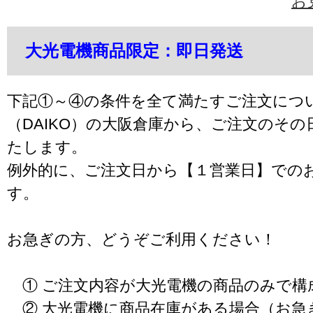
お
大光電機商品限定：即日発送
下記①～④の条件を全て満たすご注文につ
（DAIKO）の大阪倉庫から、ご注文のそ
たします。
例外的に、ご注文日から【１営業日】での
す。
お急ぎの方、どうぞご利用ください！
① ご注文内容が大光電機の商品のみで構
② 大光電機に商品在庫がある場合（お急