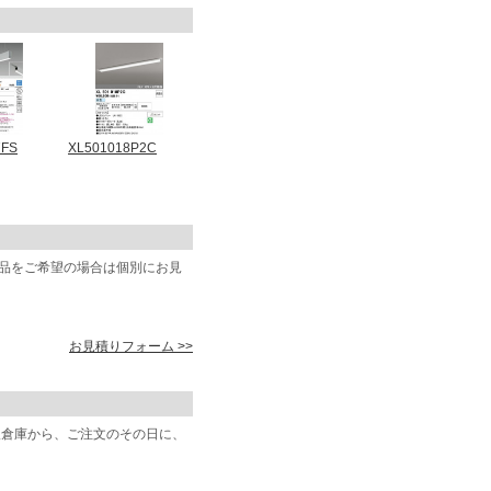
7FS
XL501018P2C
商品をご希望の場合は個別にお見
お見積りフォーム >>
阪倉庫から、ご注文のその日に、