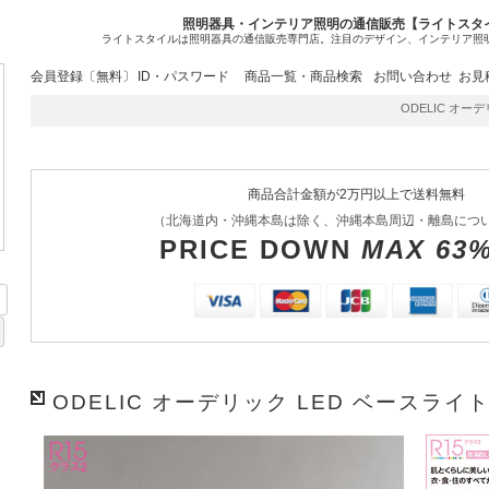
照明器具・インテリア照明の通信販売【ライトスタ
ライトスタイルは照明器具の通信販売専門店。注目のデザイン、インテリア照
会員登録〔無料〕
ID・パスワード
商品一覧・商品検索
お問い合わせ
お見
ODELIC オーデリ
商品合計金額が2万円以上で送料無料
（北海道内・沖縄本島は除く、沖縄本島周辺・離島につ
PRICE DOWN
MAX 63
ODELIC オーデリック LED ベースライト 