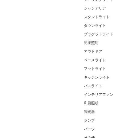
シャンデリア
スタンドライト
ダウンライト
ブラケットライト
間接照明
アウトドア
ベースライト
フットライト
キッチンライト
バスライト
インテリアファン
和風照明
調光器
ランプ
パーツ
その他