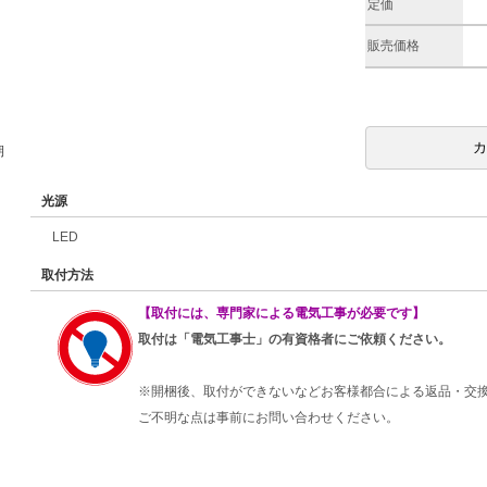
定価
販売価格
期
光源
LED
取付方法
【取付には、専門家による電気工事が必要です】
取付は「電気工事士」の有資格者にご依頼ください。
※開梱後、取付ができないなどお客様都合による返品・交
ご不明な点は事前にお問い合わせください。