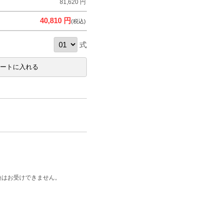
81,620 円
40,810 円
(税込)
式
換はお受けできません。