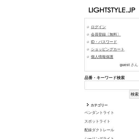
ログイン
会員登録〔無料〕
ID・パスワード
ショッピングカート
個人情報保護
guest
さん
品番・キーワード検索
カテゴリー
ペンダントライト
スポットライト
配線ダクトレール
シーリングライト