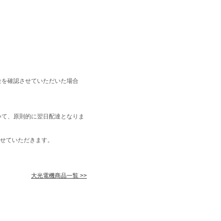
金を確認させていただいた場合
いて、原則的に翌日配達となりま
せていただきます。
大光電機商品一覧 >>