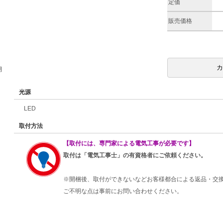
定価
販売価格
期
光源
LED
取付方法
【取付には、専門家による電気工事が必要です】
取付は「電気工事士」の有資格者にご依頼ください。
※開梱後、取付ができないなどお客様都合による返品・交
ご不明な点は事前にお問い合わせください。