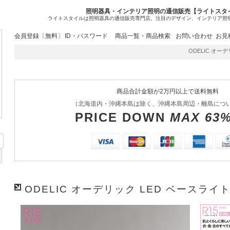
照明器具・インテリア照明の通信販売【ライトスタ
ライトスタイルは照明器具の通信販売専門店。注目のデザイン、インテリア照
会員登録〔無料〕
ID・パスワード
商品一覧・商品検索
お問い合わせ
お見
ODELIC オーデリ
商品合計金額が2万円以上で送料無料
（北海道内・沖縄本島は除く、沖縄本島周辺・離島につ
PRICE DOWN
MAX 63
ODELIC オーデリック LED ベースライト 