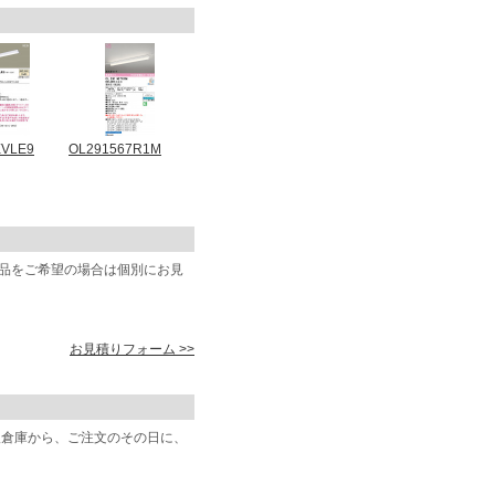
EVLE9
OL291567R1M
商品をご希望の場合は個別にお見
お見積りフォーム >>
阪倉庫から、ご注文のその日に、