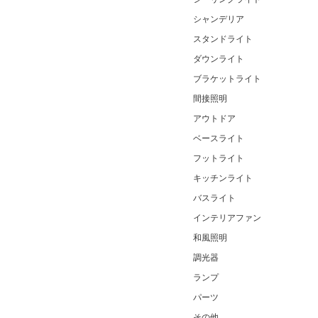
シャンデリア
スタンドライト
ダウンライト
ブラケットライト
間接照明
アウトドア
ベースライト
フットライト
キッチンライト
バスライト
インテリアファン
和風照明
調光器
ランプ
パーツ
その他