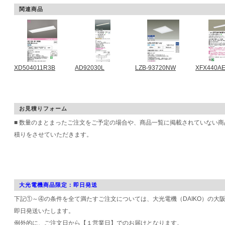
関連商品
XD504011R3B
AD92030L
LZB-93720NW
XFX440A
お見積りフォーム
■ 数量のまとまったご注文をご予定の場合や、商品一覧に掲載されていない
積りをさせていただきます。
大光電機商品限定：即日発送
下記①～④の条件を全て満たすご注文については、大光電機（DAIKO）の大
即日発送いたします。
例外的に、ご注文日から【１営業日】でのお届けとなります。