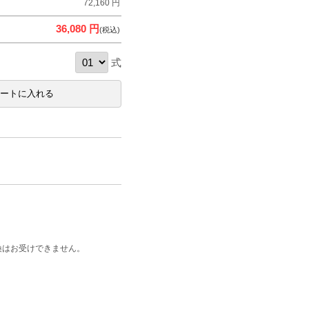
72,160 円
36,080 円
(税込)
式
換はお受けできません。