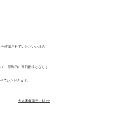
金を確認させていただいた場合
いて、原則的に翌日配達となりま
せていただきます。
大光電機商品一覧 >>