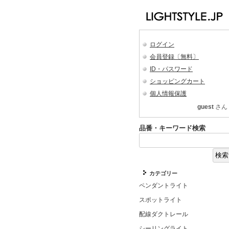
ログイン
会員登録〔無料〕
ID・パスワード
ショッピングカート
個人情報保護
guest
さん
品番・キーワード検索
カテゴリー
ペンダントライト
スポットライト
配線ダクトレール
シーリングライト