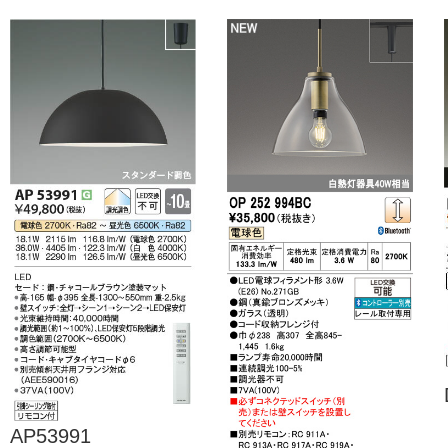
AP53991