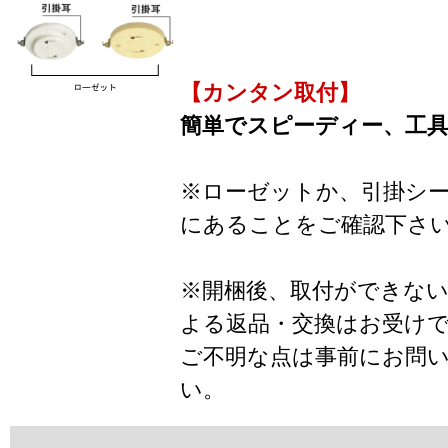
【カンタン取付】
簡単でスピーディー、工
※ローゼットか、引掛シ
にあることをご確認下さ
※開梱後、取付ができな
よる返品・交換はお受け
ご不明な点は事前にお問
い。