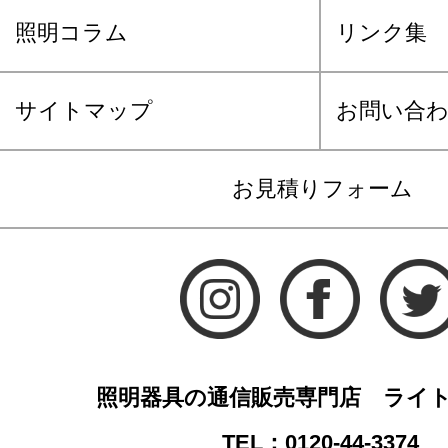
照明コラム
リンク集
サイトマップ
お問い合
お見積りフォーム
照明器具の通信販売専門店 ライ
TEL：0120-44-3374