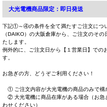
大光電機商品限定：即日発送
下記①～④の条件を全て満たすご注文につ
（DAIKO）の大阪倉庫から、ご注文のそ
たします。
例外的に、ご注文日から【１営業日】での
す。
お急ぎの方、どうぞご利用ください！
① ご注文内容が大光電機の商品のみで構
② 大光電機に商品在庫がある場合（お急
わせください）