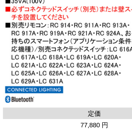
定価
77,880 円