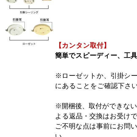
【カンタン取付】
簡単でスピーディー、工
※ローゼットか、引掛シ
にあることをご確認下さ
※開梱後、取付ができな
よる返品・交換はお受け
ご不明な点は事前にお問
い。