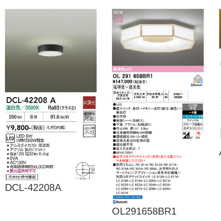
DCL-42208A
OL291658BR1