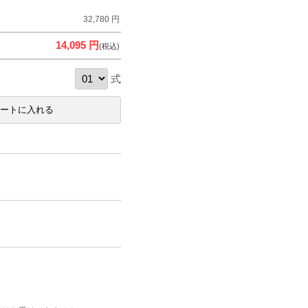
32,780 円
14,095 円
(税込)
式