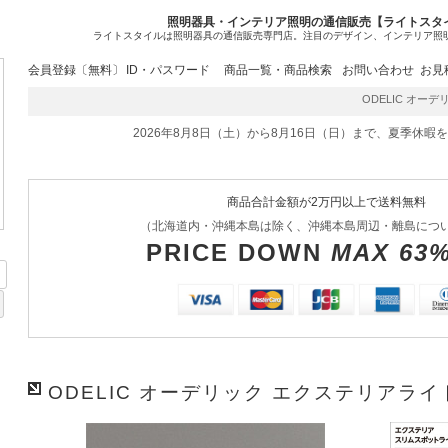
照明器具・インテリア照明の通信販売【ライトスタ
ライトスタイルは照明器具の通信販売専門店。注目のデザイン、インテリア照
会員登録〔無料〕
ID・パスワード
商品一覧・商品検索
お問い合わせ
お見
ODELIC オーデリ
2026年8月8日（土）から8月16日（日）まで、夏季休暇
商品合計金額が2万円以上で送料無料
（北海道内・沖縄本島は除く、沖縄本島周辺・離島につ
PRICE DOWN
MAX 63
ODELIC オーデリック エクステリアライト 