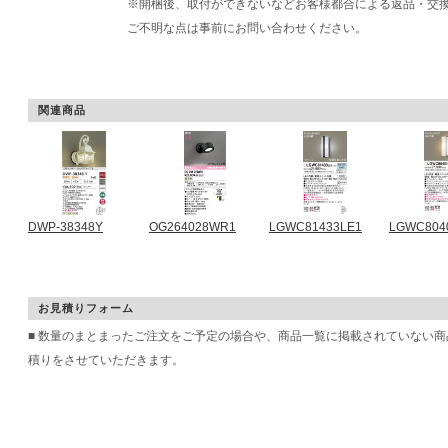
※開梱後、取付ができないなどお客様都合による返品・交
ご不明な点は事前にお問い合わせください。
関連商品
DWP-38348Y
OG264028WR1
LGWC81433LE1
LGWC804
お見積りフォーム
■ 数量のまとまったご注文をご予定の場合や、商品一覧に掲載されていない
積りをさせていただきます。