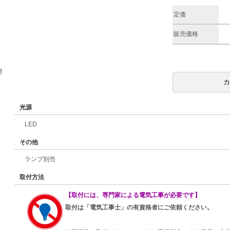
定価
販売価格
期
光源
LED
その他
ランプ別売
取付方法
【取付には、専門家による電気工事が必要です】
取付は「電気工事士」の有資格者にご依頼ください。