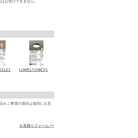
換はお受けできません。
01LE1
LGW51715BCF1
商品をご希望の場合は個別にお見
お見積りフォーム >>