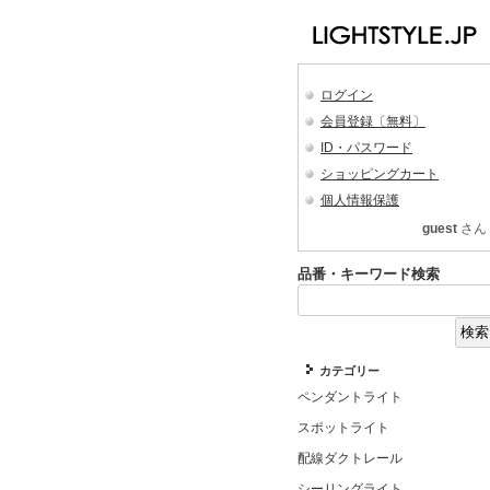
ログイン
会員登録〔無料〕
ID・パスワード
ショッピングカート
個人情報保護
guest
さん
品番・キーワード検索
カテゴリー
ペンダントライト
スポットライト
配線ダクトレール
シーリングライト