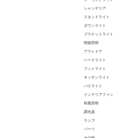
シャンデリア
スタンドライト
ダウンライト
ブラケットライト
間接照明
アウトドア
ベースライト
フットライト
キッチンライト
バスライト
インテリアファン
和風照明
調光器
ランプ
パーツ
その他