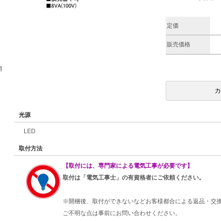
定価
販売価格
期
光源
LED
取付方法
【取付には、専門家による電気工事が必要です】
取付は「電気工事士」の有資格者にご依頼ください。
※開梱後、取付ができないなどお客様都合による返品・交
ご不明な点は事前にお問い合わせください。