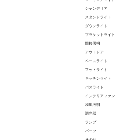
シャンデリア
スタンドライト
ダウンライト
ブラケットライト
間接照明
アウトドア
ベースライト
フットライト
キッチンライト
バスライト
インテリアファン
和風照明
調光器
ランプ
パーツ
その他