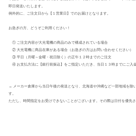
即日発送いたします。
例外的に、ご注文日から【１営業日】でのお届けとなります。
お急ぎの方、どうぞご利用ください！
① ご注文内容が大光電機の商品のみで構成されている場合
② 大光電機に商品在庫がある場合（お急ぎの方はお問い合わせください）
③ 平日（月曜～金曜・祝日除く）の正午１２時までのご注文
④ お支払方法に【銀行前振込】をご指定いただき、当日１３時までにご入
→ メーカー倉庫から当日午後の発送となり、北海道や沖縄など一部地域を除
す。
ただし、時間指定をお受けできないことがございます。その際は日付を優先さ