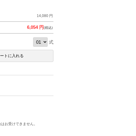
14,080 円
6,054 円
(税込)
式
換はお受けできません。