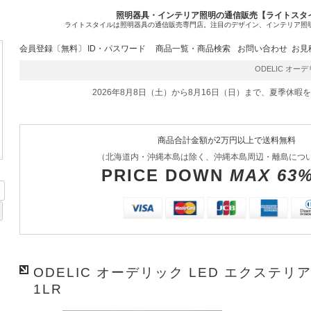
照明器具・インテリア照明の通信販売【ライトスタ
ライトスタイルは照明器具の通信販売専門店。注目のデザイン、インテリア照
会員登録〔無料〕
ID・パスワード
商品一覧・商品検索
お問い合わせ
お見
ODELIC オーデリ
2026年8月8日（土）から8月16日（日）まで、夏季休暇
商品合計金額が2万円以上で送料無料
（北海道内・沖縄本島は除く、沖縄本島周辺・離島につ
PRICE DOWN
MAX 63
ODELIC オーデリック LED エクステリア
1LR