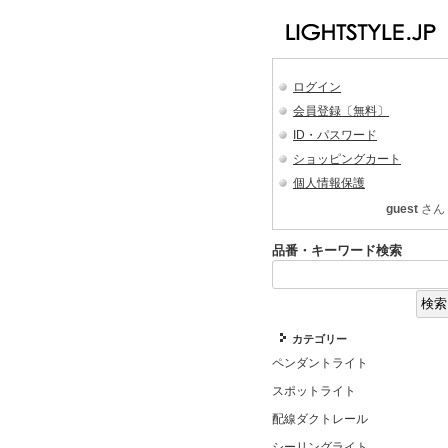
ログイン
会員登録〔無料〕
ID・パスワード
ショッピングカート
個人情報保護
guest
さん
品番・キーワード検索
カテゴリー
ペンダントライト
スポットライト
配線ダクトレール
シーリングライト