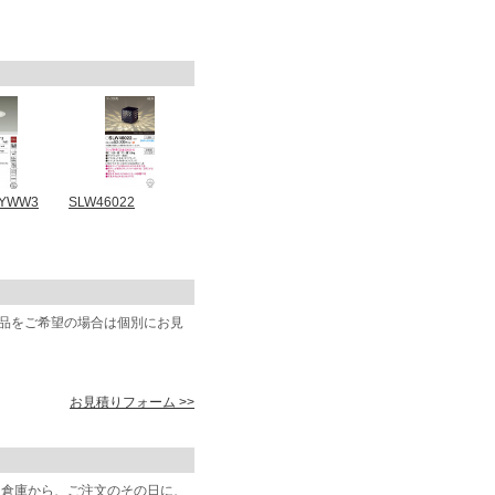
2YWW3
SLW46022
商品をご希望の場合は個別にお見
お見積りフォーム >>
阪倉庫から、ご注文のその日に、