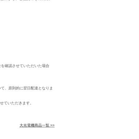
金を確認させていただいた場合
いて、原則的に翌日配達となりま
せていただきます。
大光電機商品一覧 >>